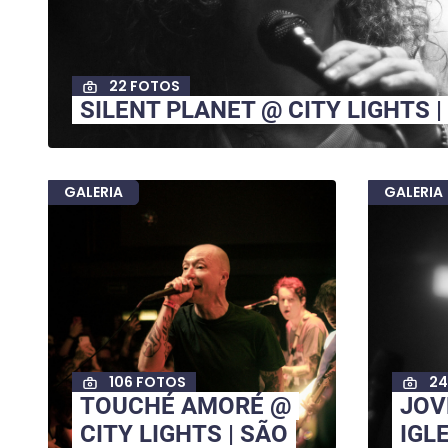
22 FOTOS
SILENT PLANET @ CITY LIGHTS |
GALERIA
GALERIA
106 FOTOS
24
TOUCHÉ AMORÉ @
JOV
CITY LIGHTS | SÃO
IGLE