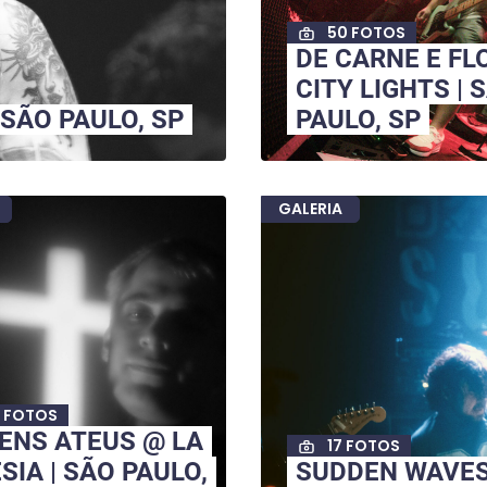
50 FOTOS
DE CARNE E FL
CITY LIGHTS | 
 SÃO PAULO, SP
PAULO, SP
GALERIA
 FOTOS
ENS ATEUS @ LA
17 FOTOS
SIA | SÃO PAULO,
SUDDEN WAVES