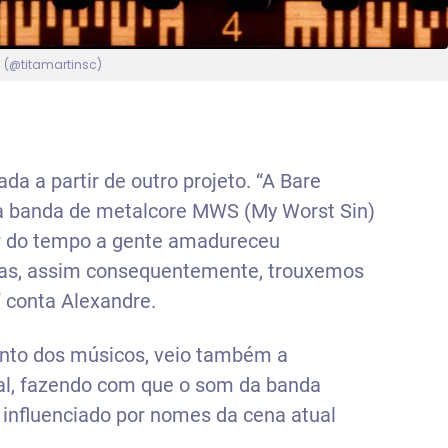
a (@titamartinsc)
a a partir de outro projeto. “A Bare
a banda de metalcore MWS (My Worst Sin)
ar do tempo a gente amadureceu
s, assim consequentemente, trouxemos
 conta Alexandre.
nto dos músicos, veio também a
l, fazendo com que o som da banda
influenciado por nomes da cena atual