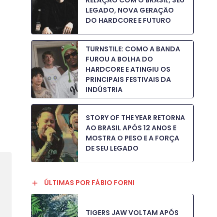
RELAÇÃO COM O BRASIL, SEU
LEGADO, NOVA GERAÇÃO
DO HARDCORE E FUTURO
TURNSTILE: COMO A BANDA
FUROU A BOLHA DO
HARDCORE E ATINGIU OS
PRINCIPAIS FESTIVAIS DA
INDÚSTRIA
STORY OF THE YEAR RETORNA
AO BRASIL APÓS 12 ANOS E
MOSTRA O PESO E A FORÇA
DE SEU LEGADO
ÚLTIMAS POR FÁBIO FORNI
TIGERS JAW VOLTAM APÓS