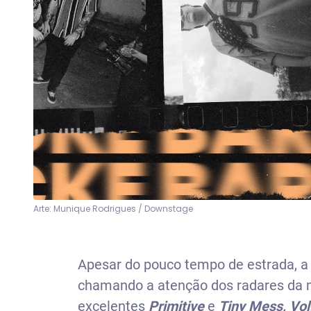
Arte: Munique Rodrigues / Downstage
Apesar do pouco tempo de estrada, 
chamando a atenção dos radares da m
excelentes
Primitive
e
Tiny Mess, Vol.