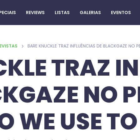
PECIAIS
REVIEWS
LISTAS
GALERIAS
EVENTOS
EVISTAS
KLE TRAZ I
CKGAZE NO P
O WE USE T