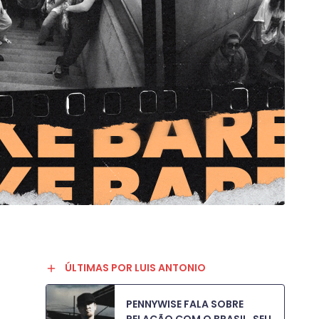
ÚLTIMAS POR LUIS ANTONIO
PENNYWISE FALA SOBRE