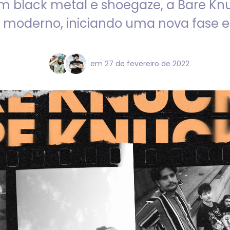
m black metal e shoegaze, a Bare Kn
 moderno, iniciando uma nova fase e
em
27 de fevereiro de 2022