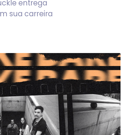
uckle entrega
m sua carreira