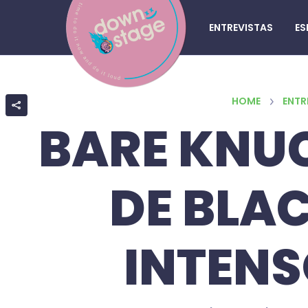
ENTREVISTAS
ES
HOME
ENTR
BARE KNUC
DE BLA
INTENS