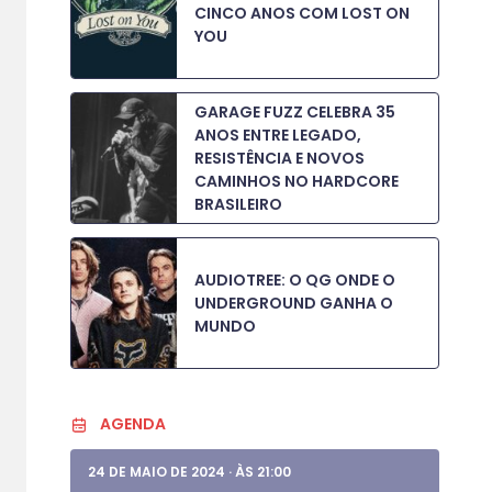
CINCO ANOS COM LOST ON
YOU
GARAGE FUZZ CELEBRA 35
ANOS ENTRE LEGADO,
RESISTÊNCIA E NOVOS
CAMINHOS NO HARDCORE
BRASILEIRO
AUDIOTREE: O QG ONDE O
UNDERGROUND GANHA O
MUNDO
AGENDA
24 DE MAIO DE 2024
·
ÀS 21:00