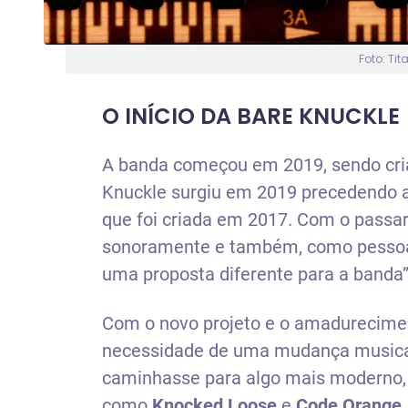
Foto: Tit
O INÍCIO DA BARE KNUCKLE
A banda começou em 2019, sendo criad
Knuckle surgiu em 2019 precedendo 
que foi criada em 2017. Com o pass
sonoramente e também, como pessoa
uma proposta diferente para a banda”
Com o novo projeto e o amadurecime
necessidade de uma mudança musica
caminhasse para algo mais moderno, 
como
Knocked Loose
e
Code Orange
.