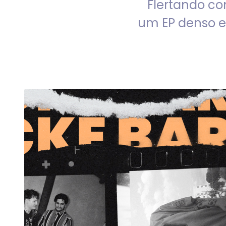
Flertando co
um EP denso e