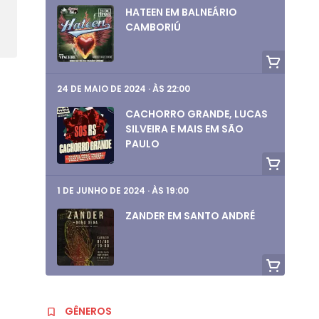
HATEEN EM BALNEÁRIO
CAMBORIÚ
24 DE MAIO DE 2024
·
ÀS 22:00
CACHORRO GRANDE, LUCAS
SILVEIRA E MAIS EM SÃO
PAULO
1 DE JUNHO DE 2024
·
ÀS 19:00
ZANDER EM SANTO ANDRÉ
1 DE JUNHO DE 2024
·
ÀS 19:00
GÊNEROS
AURORA RULES, EMMERCIA,