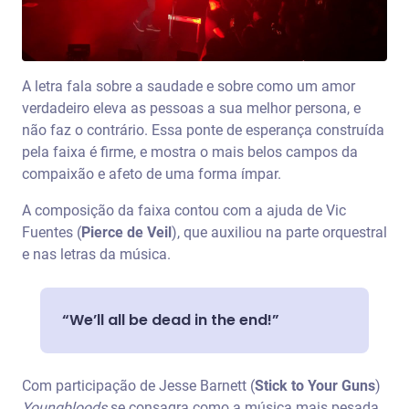
A letra fala sobre a saudade e sobre como um amor
verdadeiro eleva as pessoas a sua melhor persona, e
não faz o contrário. Essa ponte de esperança construída
pela faixa é firme, e mostra o mais belos campos da
compaixão e afeto de uma forma ímpar.
A composição da faixa contou com a ajuda de Vic
Fuentes (
Pierce de Veil
), que auxiliou na parte orquestral
e nas letras da música.
“We’ll all be dead in the end!”
Com participação de Jesse Barnett (
Stick to Your Guns
)
Youngbloods
se consagra como a música mais pesada