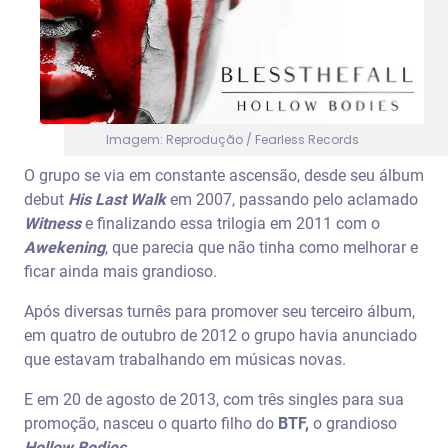
Imagem: Reprodução / Fearless Records
O grupo se via em constante ascensão, desde seu álbum
debut
His Last Walk
em 2007, passando pelo aclamado
Witness
e finalizando essa trilogia em 2011 com o
Awekening
, que parecia que não tinha como melhorar e
ficar ainda mais grandioso.
Após diversas turnês para promover seu terceiro álbum,
em quatro de outubro de 2012 o grupo havia anunciado
que estavam trabalhando em músicas novas.
E em 20 de agosto de 2013, com três singles para sua
promoção, nasceu o quarto filho do
BTF,
o grandioso
Hollow Bodies.