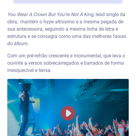
You Wear A Crown But You’re Not A King,
lead single da
obra, mantém o hype altíssimo e a mesma pegada de
sua antecessora, seguindo a mesma linha de letra e
estrutura e se consagra como uma das melhores faixas
do álbum.
Com um pré-refrão crescente e monumental, que leva o
ouvinte a versos sobrecarregados e barrados de forma
inesquecível e tensa.