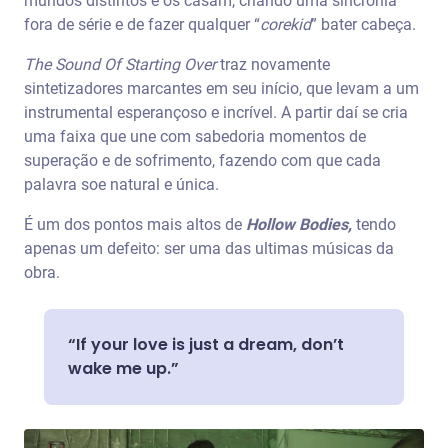
mundos distintos e os casam, criando uma sincronia
fora de série e de fazer qualquer “
corekid
” bater cabeça.
The Sound Of Starting Over
traz novamente
sintetizadores marcantes em seu início, que levam a um
instrumental esperançoso e incrível. A partir daí se cria
uma faixa que une com sabedoria momentos de
superação e de sofrimento, fazendo com que cada
palavra soe natural e única.
É um dos pontos mais altos de
Hollow Bodies,
tendo
apenas um defeito: ser uma das ultimas músicas da
obra.
“If your love is just a dream, don’t
wake me up.”