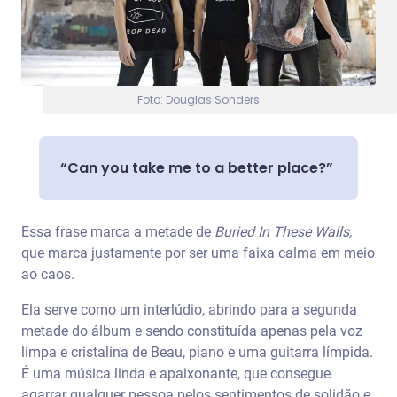
Foto: Douglas Sonders
“Can you take me to a better place?”
Essa frase marca a metade de
Buried In These Walls,
que marca justamente por ser uma faixa calma em meio
ao caos.
Ela serve como um interlúdio, abrindo para a segunda
metade do álbum e sendo constituída apenas pela voz
limpa e cristalina de Beau, piano e uma guitarra límpida.
É uma música linda e apaixonante, que consegue
agarrar qualquer pessoa pelos sentimentos de solidão e