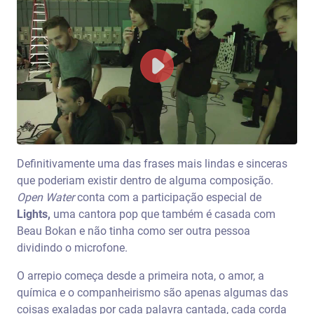
Definitivamente uma das frases mais lindas e sinceras
que poderiam existir dentro de alguma composição.
Open Water
conta com a participação especial de
Lights,
uma cantora pop que também é casada com
Beau Bokan e não tinha como ser outra pessoa
dividindo o microfone.
O arrepio começa desde a primeira nota, o amor, a
química e o companheirismo são apenas algumas das
coisas exaladas por cada palavra cantada, cada corda