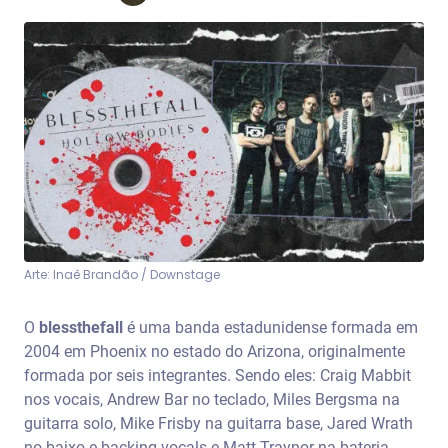
Arte: Inaê Brandão / Downstage
O
blessthefall
é uma banda estadunidense formada em
2004 em Phoenix no estado do Arizona, originalmente
formada por seis integrantes. Sendo eles: Craig Mabbit
nos vocais, Andrew Bar no teclado, Miles Bergsma na
guitarra solo, Mike Frisby na guitarra base, Jared Wrath
no baixo e backing vocals e Matt Traynor na bateria.