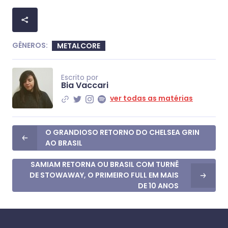
GÊNEROS:
METALCORE
Escrito por
Bia Vaccari
ver todas as matérias
O GRANDIOSO RETORNO DO CHELSEA GRIN
AO BRASIL
SAMIAM RETORNA OU BRASIL COM TURNÊ
DE STOWAWAY, O PRIMEIRO FULL EM MAIS
DE 10 ANOS