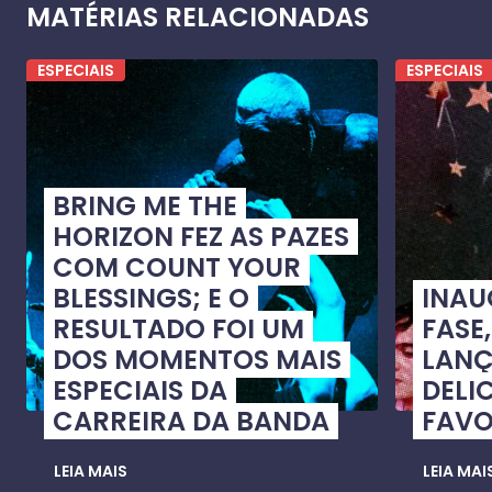
MATÉRIAS RELACIONADAS
ESPECIAIS
ESPECIAIS
BRING ME THE
HORIZON FEZ AS PAZES
COM COUNT YOUR
BLESSINGS; E O
INA
RESULTADO FOI UM
FASE
DOS MOMENTOS MAIS
LANÇ
ESPECIAIS DA
DELI
CARREIRA DA BANDA
FAVO
LEIA MAIS
LEIA MAI