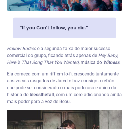
“If you Can’t follow, you die.”
Hollow Bodies
é a segunda faixa de maior sucesso
comercial do grupo, ficando atrás apenas de
Hey Baby,
Here ‘s That Song That You Wanted,
música do
Witness
.
Ela começa com um riff em lo-fi, crescendo juntamente
aos vocais rasgados de Jared e traz consigo o refrão
que pode ser considerado o mais poderoso e único da
história do
blessthefall
, com um coro adicionando ainda
mais poder para a voz de Beau.