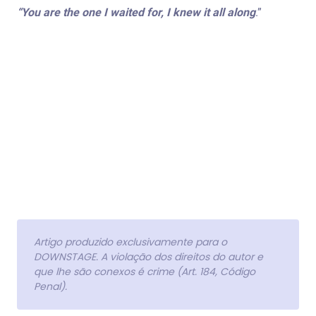
“You are the one I waited for, I knew it all along
.”
Artigo produzido exclusivamente para o
DOWNSTAGE. A violação dos direitos do autor e
que lhe são conexos é crime (Art. 184, Código
Penal).