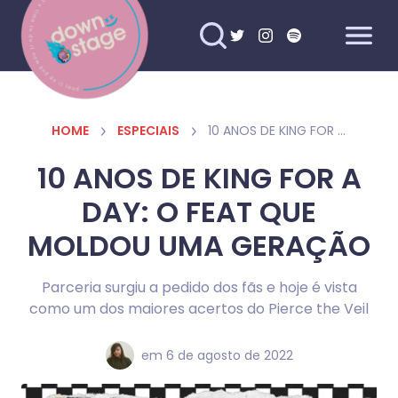
HOME
ESPECIAIS
10 ANOS DE KING FOR A DAY: O FEAT QUE MOLDOU UMA GERAÇÃO
10 ANOS DE KING FOR A
DAY: O FEAT QUE
MOLDOU UMA GERAÇÃO
Parceria surgiu a pedido dos fãs e hoje é vista
como um dos maiores acertos do Pierce the Veil
em
6 de agosto de 2022