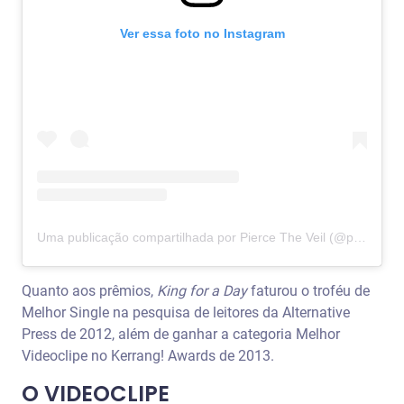
Ver essa foto no Instagram
Uma publicação compartilhada por Pierce The Veil (@piercetheveil)
Quanto aos prêmios,
King for a Day
faturou o troféu de
Melhor Single na pesquisa de leitores da Alternative
Press de 2012, além de ganhar a categoria Melhor
Videoclipe no Kerrang! Awards de 2013.
O VIDEOCLIPE