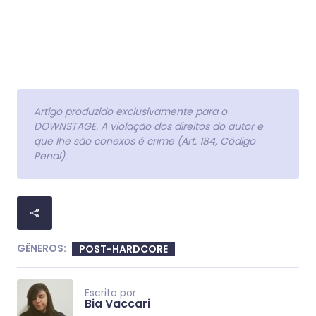
Artigo produzido exclusivamente para o
DOWNSTAGE. A violação dos direitos do autor e
que lhe são conexos é crime (Art. 184, Código
Penal).
GÊNEROS:
POST-HARDCORE
Escrito por
Bia Vaccari