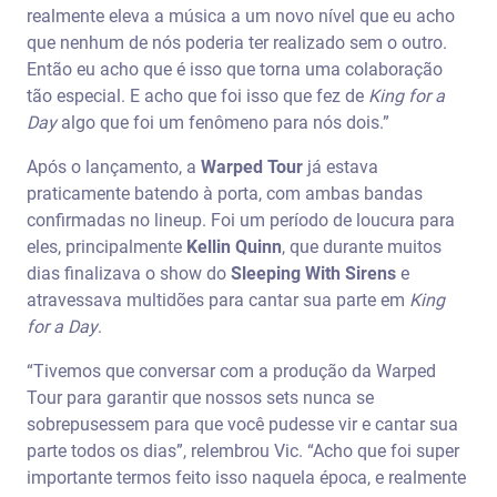
realmente eleva a música a um novo nível que eu acho
que nenhum de nós poderia ter realizado sem o outro.
Então eu acho que é isso que torna uma colaboração
tão especial. E acho que foi isso que fez de
King for a
Day
algo que foi um fenômeno para nós dois.”
Após o lançamento, a
Warped Tour
já estava
praticamente batendo à porta, com ambas bandas
confirmadas no lineup. Foi um período de loucura para
eles, principalmente
Kellin Quinn
, que durante muitos
dias finalizava o show do
Sleeping With Sirens
e
atravessava multidões para cantar sua parte em
King
for a Day
.
“Tivemos que conversar com a produção da Warped
Tour para garantir que nossos sets nunca se
sobrepusessem para que você pudesse vir e cantar sua
parte todos os dias”, relembrou Vic. “Acho que foi super
importante termos feito isso naquela época, e realmente