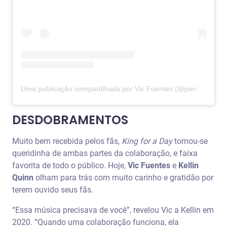
Uma publicação compartilhada por Vic Fuentes (@piercethevic)
DESDOBRAMENTOS
Muito bem recebida pelos fãs,
King for a Day
tornou-se
queridinha de ambas partes da colaboração, e faixa
favorita de todo o público. Hoje,
Vic Fuentes
e
Kellin
Quinn
olham para trás com muito carinho e gratidão por
terem ouvido seus fãs.
“Essa música precisava de você”, revelou Vic a Kellin em
2020. “Quando uma colaboração funciona, ela