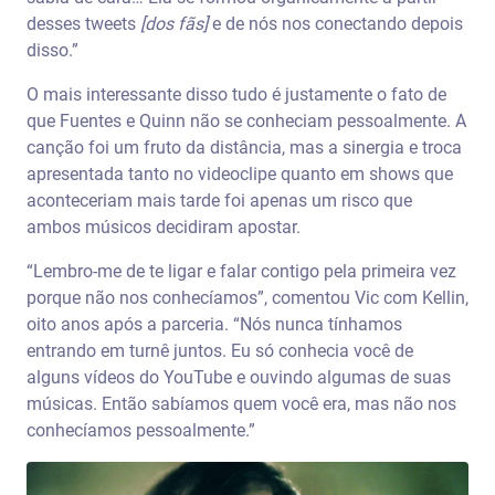
desses tweets
[dos fãs]
e de nós nos conectando depois
disso.”
O mais interessante disso tudo é justamente o fato de
que Fuentes e Quinn não se conheciam pessoalmente. A
canção foi um fruto da distância, mas a sinergia e troca
apresentada tanto no videoclipe quanto em shows que
aconteceriam mais tarde foi apenas um risco que
ambos músicos decidiram apostar.
“Lembro-me de te ligar e falar contigo pela primeira vez
porque não nos conhecíamos”, comentou Vic com Kellin,
oito anos após a parceria. “Nós nunca tínhamos
entrando em turnê juntos. Eu só conhecia você de
alguns vídeos do YouTube e ouvindo algumas de suas
músicas. Então sabíamos quem você era, mas não nos
conhecíamos pessoalmente.”