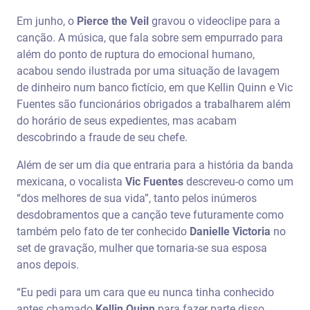
Em junho, o
Pierce the Veil
gravou o videoclipe para a
canção. A música, que fala sobre sem empurrado para
além do ponto de ruptura do emocional humano,
acabou sendo ilustrada por uma situação de lavagem
de dinheiro num banco fictício, em que Kellin Quinn e Vic
Fuentes são funcionários obrigados a trabalharem além
do horário de seus expedientes, mas acabam
descobrindo a fraude de seu chefe.
Além de ser um dia que entraria para a história da banda
mexicana, o vocalista
Vic Fuentes
descreveu-o como um
“dos melhores de sua vida”, tanto pelos inúmeros
desdobramentos que a canção teve futuramente como
também pelo fato de ter conhecido
Danielle Victoria
no
set de gravação, mulher que tornaria-se sua esposa
anos depois.
“Eu pedi para um cara que eu nunca tinha conhecido
antes chamado
Kellin Quinn
para fazer parte disso