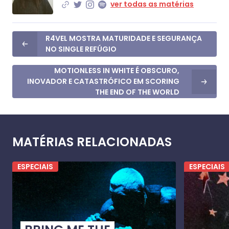
ver todas as matérias
R4VEL MOSTRA MATURIDADE E SEGURANÇA
NO SINGLE REFÚGIO
MOTIONLESS IN WHITE É OBSCURO,
INOVADOR E CATASTRÓFICO EM SCORING
THE END OF THE WORLD
MATÉRIAS RELACIONADAS
ESPECIAIS
ESPECIAIS