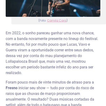
(Foto:
Camila Cara
)
Em 2022, o sonho pareceu ganhar uma nova chance,
com a banda novamente presente no lineup do festival.
No entanto, foi por muito pouco que Lucas, Vavo e
Guerra viram a oportunidade correr entre seus dedos,
dessa vez por conta do mau planejamento do
Lollapalooza Brasil que, mais uma vez, mostrou
escolher um período bastante infeliz do ano para ser
realizado.
Foram pouco mais de vinte minutos de atraso para a
Fresno
iniciar seu show — tudo por conta do risco de
raios que as chuvas de março proporcionam
anualmente. O resultado? Duas músicas cortadas da
setlist, além de todo o bate-papo que a banda