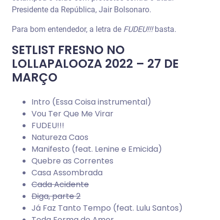
Presidente da República, Jair Bolsonaro.
Para bom entendedor, a letra de
FUDEU!!!
basta.
SETLIST FRESNO NO
LOLLAPALOOZA 2022 – 27 DE
MARÇO
Intro (Essa Coisa instrumental)
Vou Ter Que Me Virar
FUDEU!!!
Natureza Caos
Manifesto (feat. Lenine e Emicida)
Quebre as Correntes
Casa Assombrada
Cada Acidente
Diga, parte 2
Já Faz Tanto Tempo (feat. Lulu Santos)
Toda Forma de Amor