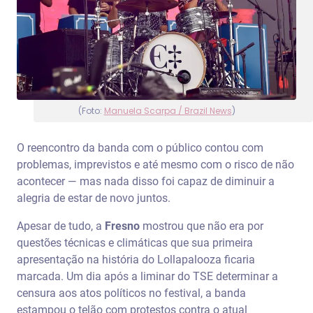
(Foto:
Manuela Scarpa / Brazil News
)
O reencontro da banda com o público contou com
problemas, imprevistos e até mesmo com o risco de não
acontecer — mas nada disso foi capaz de diminuir a
alegria de estar de novo juntos.
Apesar de tudo, a
Fresno
mostrou que não era por
questões técnicas e climáticas que sua primeira
apresentação na história do Lollapalooza ficaria
marcada. Um dia após a liminar do TSE determinar a
censura aos atos políticos no festival, a banda
estampou o telão com protestos contra o atual