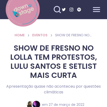
HOME
EVENTOS
SHOW DE FRESNO NO LOLLA TEM PROTESTOS, LULU SANTOS E SETLIST MAIS CURTA
SHOW DE FRESNO NO
LOLLA TEM PROTESTOS,
LULU SANTOS E SETLIST
MAIS CURTA
Apresentação quase não aconteceu por questões
climáticas
em
27 de março de 2022