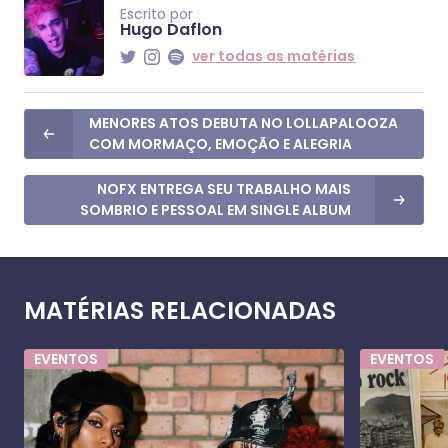
Escrito por
Hugo Daflon
ver todas as matérias
MENORES ATOS DEBUTA NO LOLLAPALOOZA
COM MORMAÇO, EMOÇÃO E ALEGRIA
NOFX ENTREGA SEU TRABALHO MAIS
SOMBRIO E PESSOAL EM SINGLE ALBUM
MATÉRIAS RELACIONADAS
EVENTOS
EVENTOS