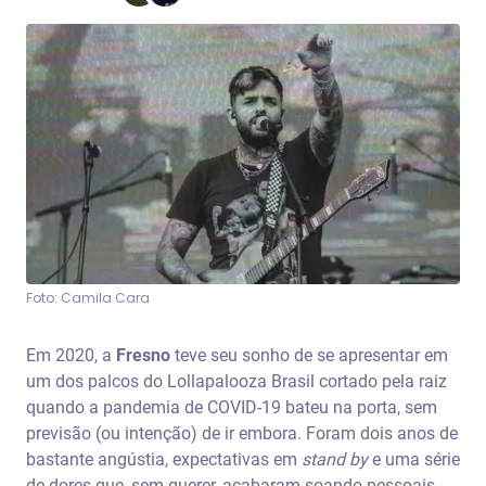
Foto: Camila Cara
Em 2020, a
Fresno
teve seu sonho de se apresentar em
um dos palcos do Lollapalooza Brasil cortado pela raiz
quando a pandemia de COVID-19 bateu na porta, sem
previsão (ou intenção) de ir embora. Foram dois anos de
bastante angústia, expectativas em
stand by
e uma série
de dores que, sem querer, acabaram soando pessoais.