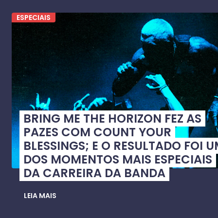
ESPECIAIS
BRING ME THE HORIZON FEZ AS
PAZES COM COUNT YOUR
BLESSINGS; E O RESULTADO FOI 
DOS MOMENTOS MAIS ESPECIAIS
DA CARREIRA DA BANDA
LEIA MAIS