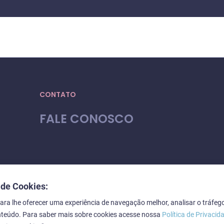
CONTATO
FALE CONOSCO
 de Cookies:
ra lhe oferecer uma experiência de navegação melhor, analisar o tráfego
nteúdo. Para saber mais sobre cookies acesse nossa
Política de Privacid