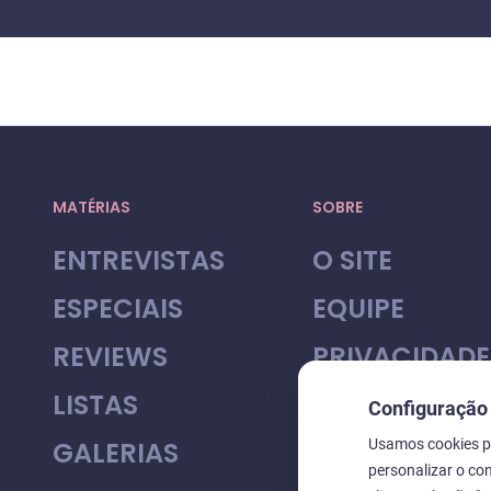
MATÉRIAS
SOBRE
ENTREVISTAS
O SITE
ESPECIAIS
EQUIPE
REVIEWS
PRIVACIDADE
LISTAS
Configuração
GALERIAS
Usamos cookies pa
personalizar o co