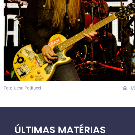
Foto: Lena Patitucci
1/
ÚLTIMAS MATÉRIAS