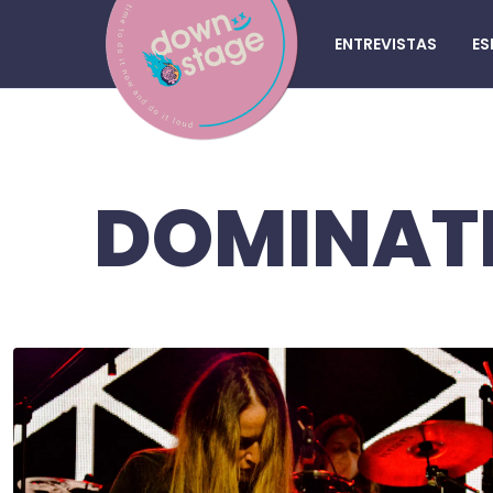
ENTREVISTAS
ES
DOMINATR