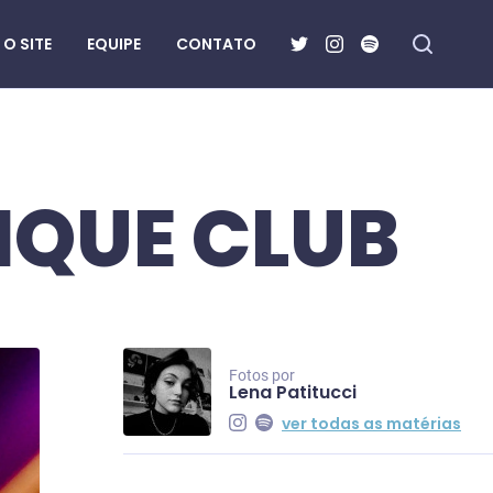
O SITE
EQUIPE
CONTATO
IQUE CLUB
Fotos por
Lena Patitucci
ver todas as matérias