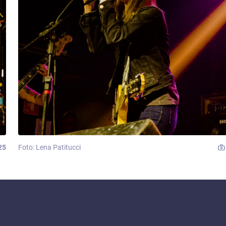
25
Foto: Lena Patitucci