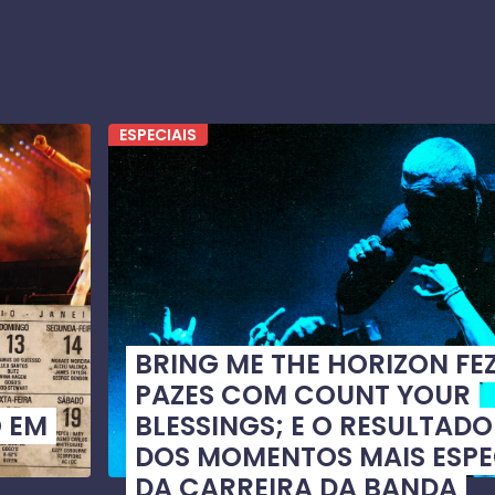
ESPECIAIS
BRING ME THE HORIZON FEZ
PAZES COM COUNT YOUR
 EM
BLESSINGS; E O RESULTADO
DOS MOMENTOS MAIS ESPE
DA CARREIRA DA BANDA