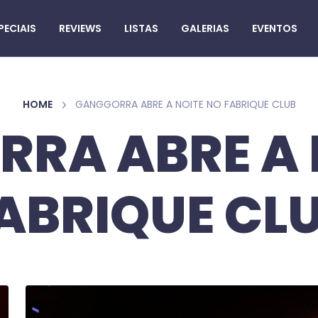
PECIAIS
REVIEWS
LISTAS
GALERIAS
EVENTOS
HOME
GANGGORRA ABRE A NOITE NO FABRIQUE CLUB
RA ABRE A 
ABRIQUE CL