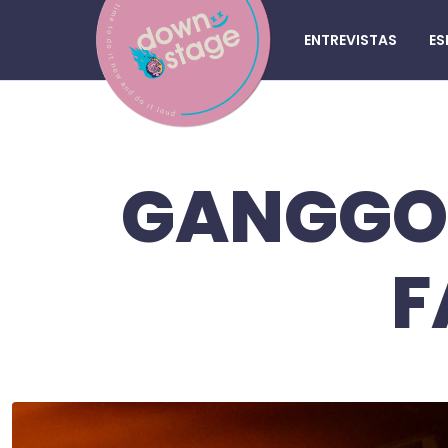
ENTREVISTAS
ES
GANGGOR
F