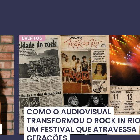
EVENTOS
COMO O AUDIOVISUAL
TRANSFORMOU O ROCK IN RIO
UM FESTIVAL QUE ATRAVESSA
GERAÇÕES