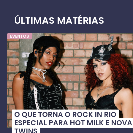
ÚLTIMAS MATÉRIAS
EVENTOS
O QUE TORNA O ROCK IN RIO
ESPECIAL PARA HOT MILK E NOVA
TWINS