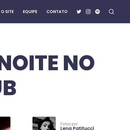
O SITE
EQUIPE
CONTATO
NOITE NO
UB
Fotos por
Lena Patitucci