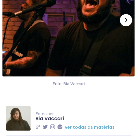
Foto: Bia Vaccari
Fotos por
Bia Vaccari
ver todas as matérias