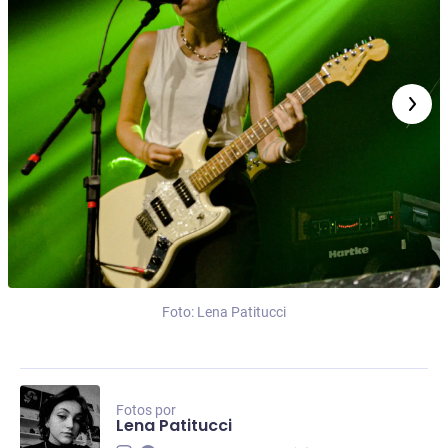
Foto: Lena Patitucci
Fotos por
Lena Patitucci