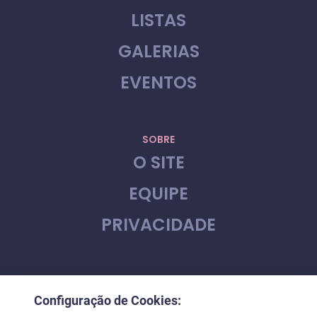
LISTAS
GALERIAS
EVENTOS
SOBRE
O SITE
EQUIPE
PRIVACIDADE
CONTATO
Configuração de Cookies:
FALE CONOSCO