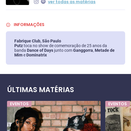
ver todas as matérias
INFORMAÇÕES
Fabrique Club, São Paulo
Putz
toca no show de comemoração de 25 anos da
banda
Dance of Days
junto com
Ganggorra
,
Metade de
Mim
e
Dominatrix
ÚLTIMAS MATÉRIAS
EVENTOS
EVENTOS