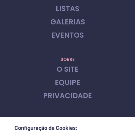
LISTAS
GALERIAS
EVENTOS
SOBRE
O SITE
EQUIPE
PRIVACIDADE
CONTATO
Configuração de Cookies:
FALE CONOSCO