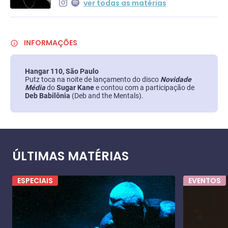
ver todas as matérias
INFORMAÇÕES
Hangar 110, São Paulo
Putz toca na noite de lançamento do disco
Novidade
Média
do
Sugar Kane
e contou com a participação de
Deb Babilônia
(Deb and the Mentals).
ÚLTIMAS MATÉRIAS
ESPECIAIS
EVENTOS