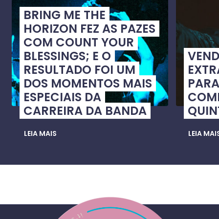
BRING ME THE
HORIZON FEZ AS PAZES
COM COUNT YOUR
BLESSINGS; E O
VEN
RESULTADO FOI UM
EXTR
DOS MOMENTOS MAIS
PARA
ESPECIAIS DA
COME
CARREIRA DA BANDA
QUIN
LEIA MAIS
LEIA MAI