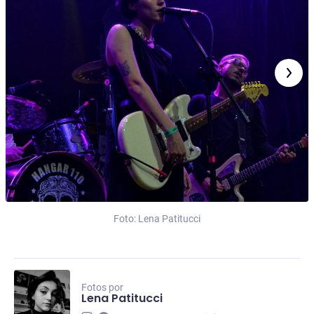
Foto: Lena Patitucci
Fotos por
Lena Patitucci