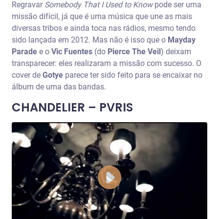
Regravar
Somebody That I Used to Know
pode ser uma
missão difícil, já que é uma música que une as mais
diversas tribos e ainda toca nas rádios, mesmo tendo
sido lançada em 2012. Mas não é isso que o
Mayday
Parade
e o
Vic Fuentes
(do
Pierce The Veil
) deixam
transparecer: eles realizaram a missão com sucesso. O
cover de
Gotye
parece ter sido feito para se encaixar no
álbum de uma das bandas.
CHANDELIER – PVRIS