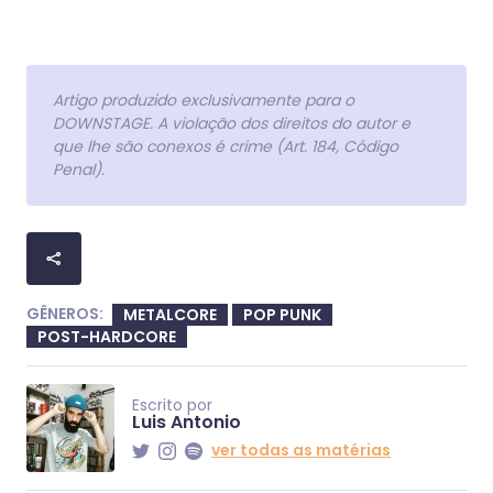
Artigo produzido exclusivamente para o
DOWNSTAGE. A violação dos direitos do autor e
que lhe são conexos é crime (Art. 184, Código
Penal).
GÊNEROS:
METALCORE
POP PUNK
POST-HARDCORE
Escrito por
Luis Antonio
ver todas as matérias