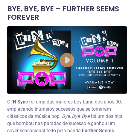
BYE, BYE, BYE – FURTHER SEEMS
FOREVER
O
‘N Sync
foi uma das maiores boy band dos anos 90,
emplacando inúmeros sucessos que se tornaram
clássicos da música pop.
Bye, Bye, Bye
foi um dos hits
que bombou nas paradas de sucesso e ganhou um
cover sensacional feito pela banda
Further Seems