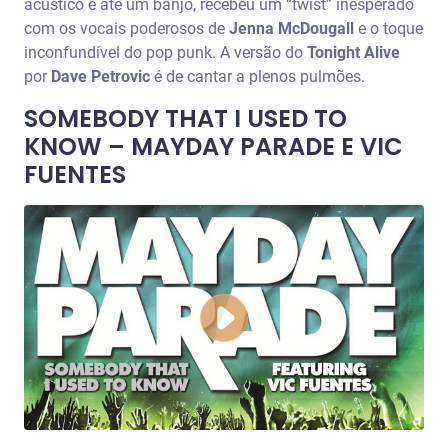
acústico e até um banjo, recebeu um “twist” inesperado
com os vocais poderosos de
Jenna McDougall
e o toque
inconfundível do pop punk. A versão do
Tonight Alive
por
Dave Petrovic
é de cantar a plenos pulmões.
SOMEBODY THAT I USED TO
KNOW – MAYDAY PARADE E VIC
FUENTES