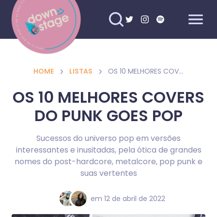
HOME
LISTAS
OS 10 MELHORES COVERS DO PUNK GOES POP
OS 10 MELHORES COVERS
DO PUNK GOES POP
Sucessos do universo pop em versões
interessantes e inusitadas, pela ótica de grandes
nomes do post-hardcore, metalcore, pop punk e
suas vertentes
em
12 de abril de 2022