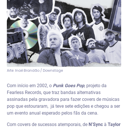
Arte: Inaê Brandão / Downstage
Com início em 2002, o
Punk Goes Pop
, projeto da
Fearless Records, que traz bandas alternativas
assinadas pela gravadora para fazer covers de músicas
pop que estouraram, já teve sete edições e chegou a ser
um evento anual esperado pelos fãs da cena.
Com covers de sucessos atemporais, de
N’Sync
à
Taylor