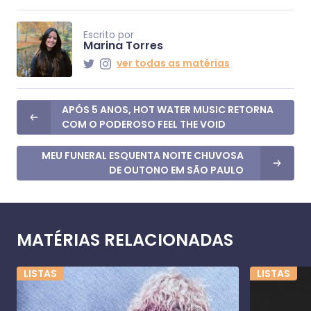
Escrito por
Marina Torres
ver todas as matérias
APÓS 5 ANOS, HOT WATER MUSIC RETORNA
COM O PODEROSO FEEL THE VOID
MEU FUNERAL ESQUENTA NOITE CHUVOSA
DE OUTONO EM SÃO PAULO
MATÉRIAS RELACIONADAS
LISTAS
LISTAS