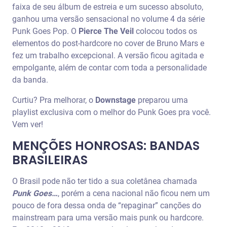
faixa de seu álbum de estreia e um sucesso absoluto,
ganhou uma versão sensacional no volume 4 da série
Punk Goes Pop. O
Pierce The Veil
colocou todos os
elementos do post-hardcore no cover de Bruno Mars e
fez um trabalho excepcional. A versão ficou agitada e
empolgante, além de contar com toda a personalidade
da banda.
Curtiu? Pra melhorar, o
Downstage
preparou uma
playlist exclusiva com o melhor do Punk Goes pra você.
Vem ver!
MENÇÕES HONROSAS: BANDAS
BRASILEIRAS
O Brasil pode não ter tido a sua coletânea chamada
Punk Goes…
, porém a cena nacional não ficou nem um
pouco de fora dessa onda de “repaginar” canções do
mainstream para uma versão mais punk ou hardcore.