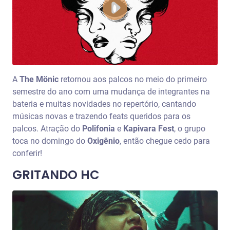
A
The Mönic
retornou aos palcos no meio do primeiro
semestre do ano com uma mudança de integrantes na
bateria e muitas novidades no repertório, cantando
músicas novas e trazendo feats queridos para os
palcos. Atração do
Polifonia
e
Kapivara Fest
, o grupo
toca no domingo do
Oxigênio
, então chegue cedo para
conferir!
GRITANDO HC