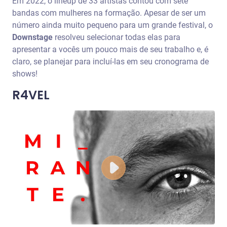
Em 2022, o lineup de 33 artistas contou com sete
bandas com mulheres na formação. Apesar de ser um
número ainda muito pequeno para um grande festival, o
Downstage
resolveu selecionar todas elas para
apresentar a vocês um pouco mais de seu trabalho e, é
claro, se planejar para incluí-las em seu cronograma de
shows!
R4VEL