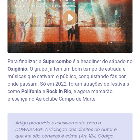
Para finalizar, a
Supercombo
é a headliner do sábado no
Oxigênio
. O grupo já tem um bom tempo de estrada e
músicas que cativam o público, conquistando fãs por
onde passam. Só em 2022, foram atrações de festivais
como
Polifonia
e
Rock in Rio
, e agora marcarão
presença no Aeroclube Campo de Marte.
Artigo produzido exclusivamente para o
DOWNSTAGE. A violação dos direitos do autor e
que lhe são conexos é crime (Art. 184, Código