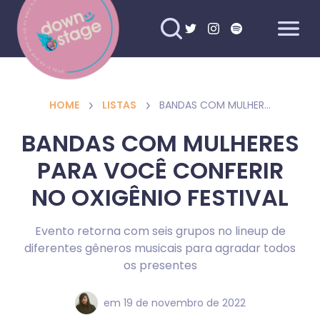
HOME
LISTAS
BANDAS COM MULHERES PARA VOCÊ CONFERIR NO OXIGÊNIO FESTIVAL
BANDAS COM MULHERES
PARA VOCÊ CONFERIR
NO OXIGÊNIO FESTIVAL
Evento retorna com seis grupos no lineup de
diferentes gêneros musicais para agradar todos
os presentes
em
19 de novembro de 2022