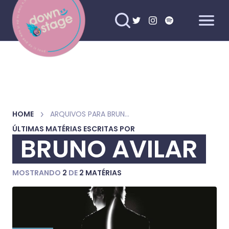
HOME
ARQUIVOS PARA BRUNO AVILAR
ÚLTIMAS MATÉRIAS ESCRITAS POR
BRUNO AVILAR
MOSTRANDO
2
DE
2 MATÉRIAS