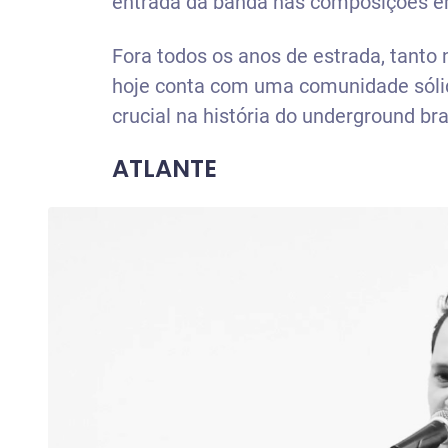
entrada da banda nas composições e
Fora todos os anos de estrada, tanto 
hoje conta com uma comunidade sólid
crucial na história do underground bras
ATLANTE