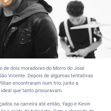
o de dois moradores do Morro do José
São Vicente. Depois de algumas tentativas
llian encontraram num trio, junto a
 ideal que tanto procuravam.
ados na carreira até então, Yago e Kevin