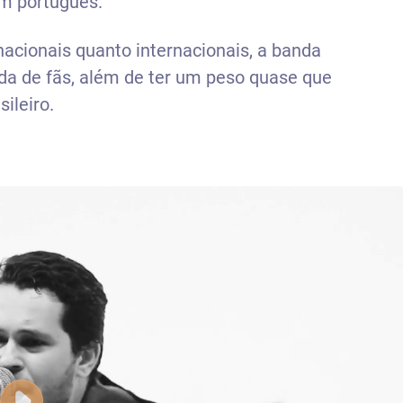
m português.
nacionais quanto internacionais, a banda
a de fãs, além de ter um peso quase que
ileiro.