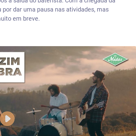
s a saída do baterista. Com a chegada da
u por dar uma pausa nas atividades, mas
muito em breve.