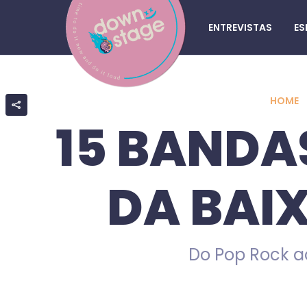
ENTREVISTAS
ES
HOME
15 BANDA
DA BAI
Do Pop Rock ao