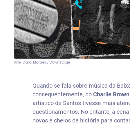
Arte: Carol Moraes / Downstage
Quando se fala sobre música da Baixa
consequentemente, do
Charlie Brown 
artístico de Santos tivesse mais aten
questionamentos. No entanto, a cena 
novos e cheios de história para contar