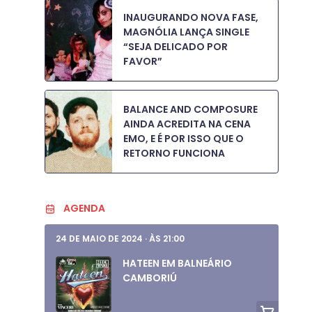
INAUGURANDO NOVA FASE,
MAGNÓLIA LANÇA SINGLE
“SEJA DELICADO POR
FAVOR”
BALANCE AND COMPOSURE
AINDA ACREDITA NA CENA
EMO, E É POR ISSO QUE O
RETORNO FUNCIONA
AGENDA
24 DE MAIO DE 2024
·
ÀS 21:00
HATEEN EM BALNEÁRIO
CAMBORIÚ