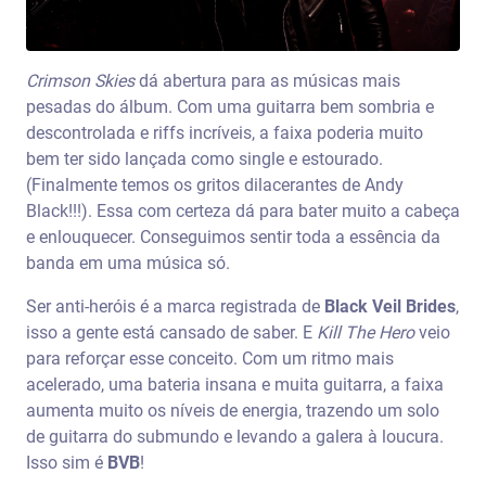
Crimson Skies
dá abertura para as músicas mais
pesadas do álbum. Com uma guitarra bem sombria e
descontrolada e riffs incríveis, a faixa poderia muito
bem ter sido lançada como single e estourado.
(Finalmente temos os gritos dilacerantes de Andy
Black!!!). Essa com certeza dá para bater muito a cabeça
e enlouquecer. Conseguimos sentir toda a essência da
banda em uma música só.
Ser anti-heróis é a marca registrada de
Black Veil Brides
,
isso a gente está cansado de saber. E
Kill The Hero
veio
para reforçar esse conceito. Com um ritmo mais
acelerado, uma bateria insana e muita guitarra, a faixa
aumenta muito os níveis de energia, trazendo um solo
de guitarra do submundo e levando a galera à loucura.
Isso sim é
BVB
!