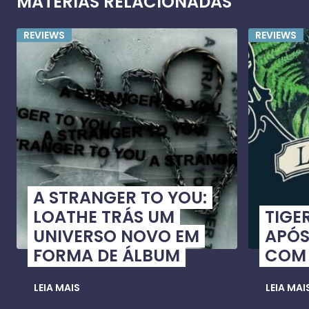
MATÉRIAS RELACIONADAS
REVIEWS
REVIEWS
A STRANGER TO YOU:
LOATHE TRÁS UM
TIGE
UNIVERSO NOVO EM
APÓS
FORMA DE ÁLBUM
COM 
LEIA MAIS
LEIA MAI