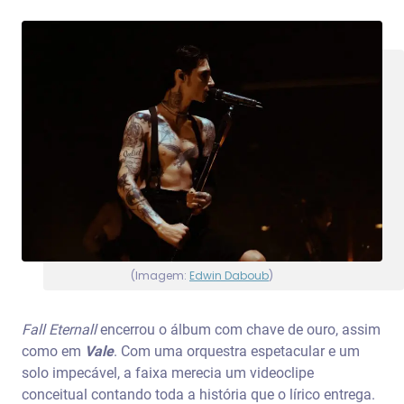
(Imagem:
Edwin Daboub
)
Fall Eternall
encerrou o álbum com chave de ouro, assim
como em
Vale
. Com uma orquestra espetacular e um
solo impecável, a faixa merecia um videoclipe
conceitual contando toda a história que o lírico entrega.