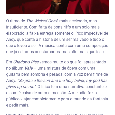
O ritmo de
The Wicked One
é mais acelerado, mas
insuficiente. Com falta de bons riffs e um solo mais
elaborado, a faixa entrega somente o lírico impecável de
Andy, que conta a história de um ser malvado e tudo o
que o levou a ser. A música conta com uma composição
que já estamos acostumados, mas não mais que isso.
Em
Shadows Rise
vemos muito do que foi apresentado
no álbum
Vale
– uma mistura de ópera com uma
guitarra bem sombria e pesada, com a voz bem firme de
Andy.
“So praise the son and the holy belief, my god has
given up on me”
. O lírico tem uma narrativa constante e
o som é coisa de outra dimensão. A melodia faz o
público viajar completamente para o mundo da fantasia
e pedir mais.