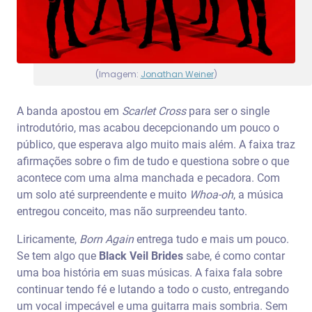
(Imagem:
Jonathan Weiner
)
A banda apostou em
Scarlet Cross
para ser o single
introdutório, mas acabou decepcionando um pouco o
público, que esperava algo muito mais além. A faixa traz
afirmações sobre o fim de tudo e questiona sobre o que
acontece com uma alma manchada e pecadora. Com
um solo até surpreendente e muito
Whoa-oh
, a música
entregou conceito, mas não surpreendeu tanto.
Liricamente,
Born Again
entrega tudo e mais um pouco.
Se tem algo que
Black Veil Brides
sabe, é como contar
uma boa história em suas músicas. A faixa fala sobre
continuar tendo fé e lutando a todo o custo, entregando
um vocal impecável e uma guitarra mais sombria. Sem