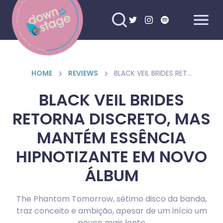
HOME
REVIEWS
BLACK VEIL BRIDES RETORNA DISCRETO, MAS MANTÉM ESSÊNCIA HIPNOTIZANTE EM NOVO ÁLBUM
BLACK VEIL BRIDES
RETORNA DISCRETO, MAS
MANTÉM ESSÊNCIA
HIPNOTIZANTE EM NOVO
ÁLBUM
The Phantom Tomorrow, sétimo disco da banda,
traz conceito e ambição, apesar de um início um
pouco mais lento