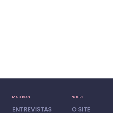
MATÉRIAS
SOBRE
ENTREVISTAS
O SITE