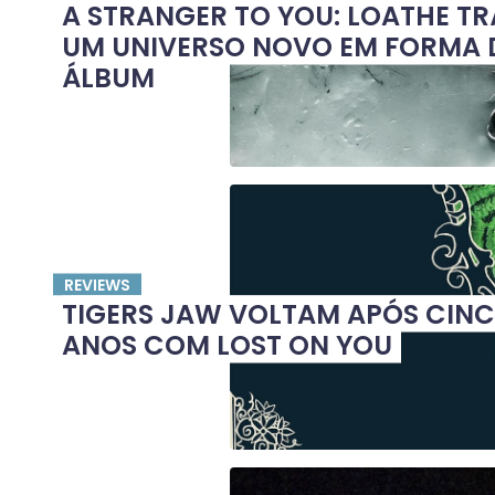
A STRANGER TO YOU: LOATHE TR
UM UNIVERSO NOVO EM FORMA 
ÁLBUM
REVIEWS
TIGERS JAW VOLTAM APÓS CIN
ANOS COM LOST ON YOU