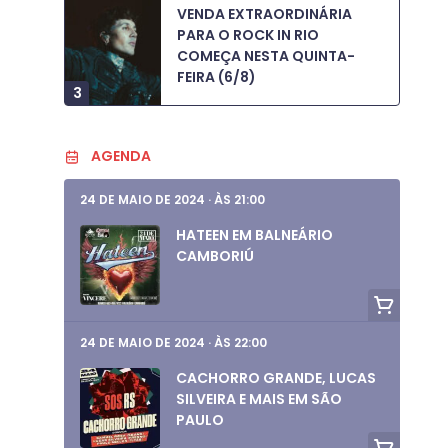
VENDA EXTRAORDINÁRIA
PARA O ROCK IN RIO
COMEÇA NESTA QUINTA-
FEIRA (6/8)
3
AGENDA
24 DE MAIO DE 2024
·
ÀS 21:00
HATEEN EM BALNEÁRIO
CAMBORIÚ
24 DE MAIO DE 2024
·
ÀS 22:00
CACHORRO GRANDE, LUCAS
SILVEIRA E MAIS EM SÃO
PAULO