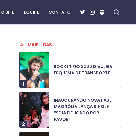
O SITE
EQUIPE
CONTATO
MAIS LIDAS
ROCK IN RIO 2026 DIVULGA
ESQUEMA DE TRANSPORTE
1
INAUGURANDO NOVA FASE,
MAGNÓLIA LANÇA SINGLE
“SEJA DELICADO POR
FAVOR”
2