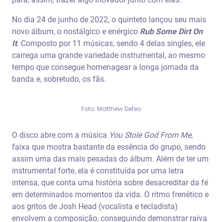
No dia 24 de junho de 2022, o quinteto lançou seu mais
novo álbum, o nostálgico e enérgico
Rub Some Dirt On
It
. Composto por 11 músicas, sendo 4 delas singles, ele
carrega uma grande variedade instrumental, ao mesmo
tempo que consegue homenagear a longa jornada da
banda e, sobretudo, os fãs.
Foto: Matthew Defeo
O disco abre com a música
You Stole God From Me
,
faixa que mostra bastante da essência do grupo, sendo
assim uma das mais pesadas do álbum. Além de ter um
instrumental forte, ela é constituída por uma letra
intensa, que conta uma história sobre desacreditar da fé
em determinados momentos da vida. O ritmo frenético e
aos gritos de Josh Head (vocalista e tecladista)
envolvem a composição, conseguindo demonstrar raiva