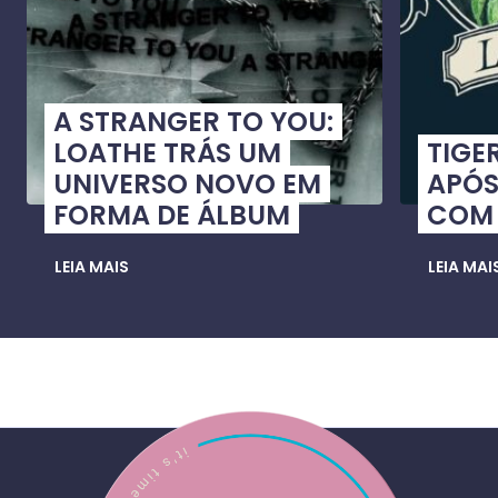
A STRANGER TO YOU:
LOATHE TRÁS UM
TIGE
UNIVERSO NOVO EM
APÓS
FORMA DE ÁLBUM
COM 
LEIA MAIS
LEIA MAI