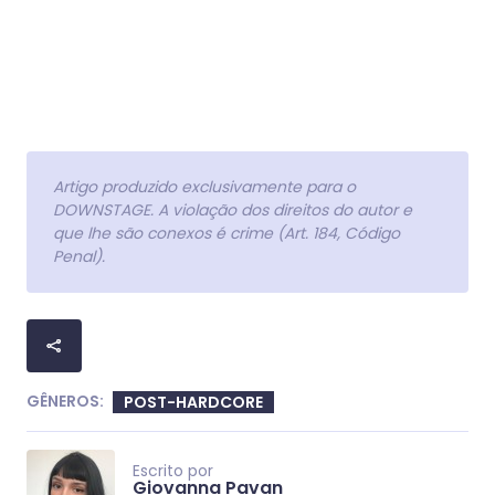
Artigo produzido exclusivamente para o
DOWNSTAGE. A violação dos direitos do autor e
que lhe são conexos é crime (Art. 184, Código
Penal).
GÊNEROS:
POST-HARDCORE
Escrito por
Giovanna Pavan