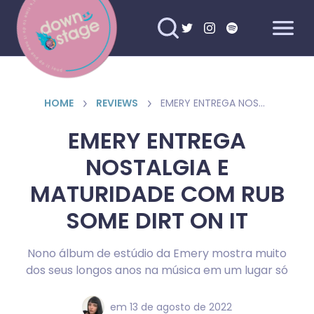
HOME
REVIEWS
EMERY ENTREGA NOSTALGIA E MATURIDADE COM RUB SOME DIRT ON IT
EMERY ENTREGA
NOSTALGIA E
MATURIDADE COM RUB
SOME DIRT ON IT
Nono álbum de estúdio da Emery mostra muito
dos seus longos anos na música em um lugar só
em
13 de agosto de 2022