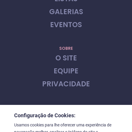
GALERIAS
EVENTOS
SOBRE
O SITE
EQUIPE
PRIVACIDADE
CONTATO
Configuração de Cookies:
FALE CONOSCO
Usamos cookies para lhe oferecer uma experiência de