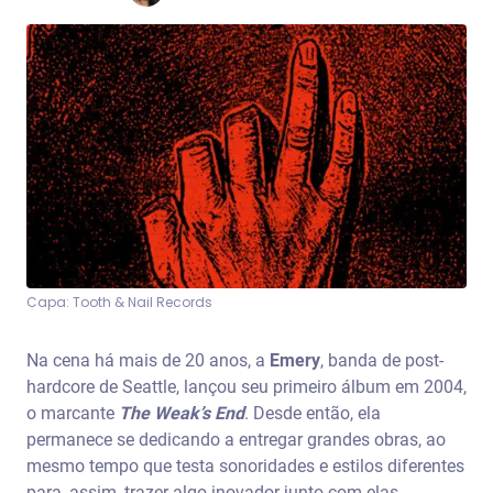
Capa: Tooth & Nail Records
Na cena há mais de 20 anos, a
Emery
, banda de post-
hardcore de Seattle, lançou seu primeiro álbum em 2004,
o marcante
The Weak’s End
. Desde então, ela
permanece se dedicando a entregar grandes obras, ao
mesmo tempo que testa sonoridades e estilos diferentes
para, assim, trazer algo inovador junto com elas.