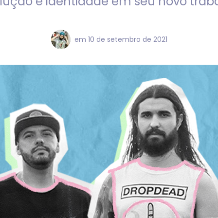
lução e identidade em seu novo trab
em
10 de setembro de 2021