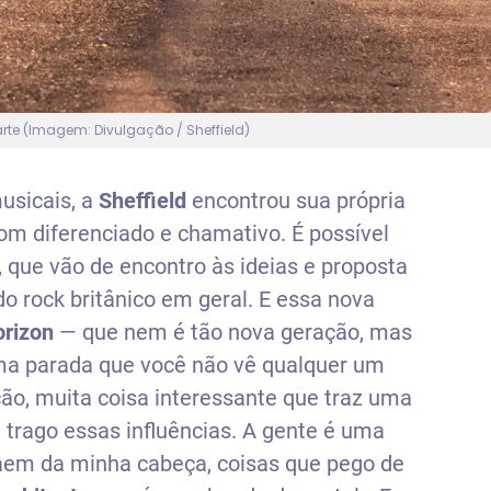
rte (Imagem: Divulgação / Sheffield)
usicais, a
Sheffield
encontrou sua própria
om diferenciado e chamativo. É possível
 que vão de encontro às ideias e proposta
do rock britânico em geral. E essa nova
orizon
— que nem é tão nova geração, mas
uma parada que você não vê qualquer um
ção, muita coisa interessante que traz uma
 trago essas influências. A gente é uma
saem da minha cabeça, coisas que pego de