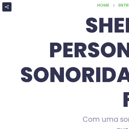
HOME
ENTR
SHE
PERSON
SONORIDA
Com uma son