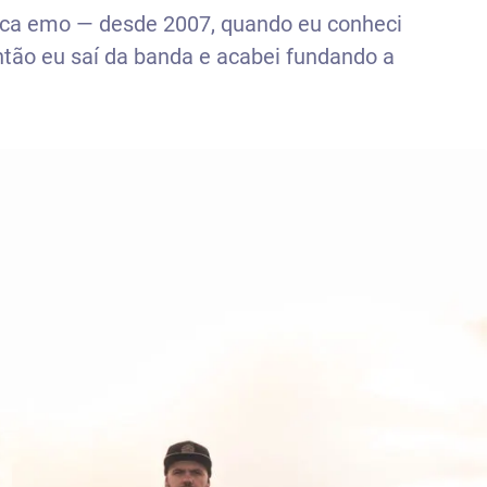
ica emo — desde 2007, quando eu conheci
ntão eu saí da banda e acabei fundando a