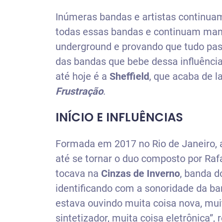
Inúmeras bandas e artistas continuam
todas essas bandas e continuam man
underground e provando que tudo pa
das bandas que bebe dessa influênci
até hoje é a
Sheffield
, que acaba de l
Frustração
.
INÍCIO E INFLUÊNCIAS
Formada em 2017 no Rio de Janeiro,
até se tornar o duo composto por Raf
tocava na
Cinzas de Inverno
, banda 
identificando com a sonoridade da ban
estava ouvindo muita coisa nova, mu
sintetizador, muita coisa eletrônica”,