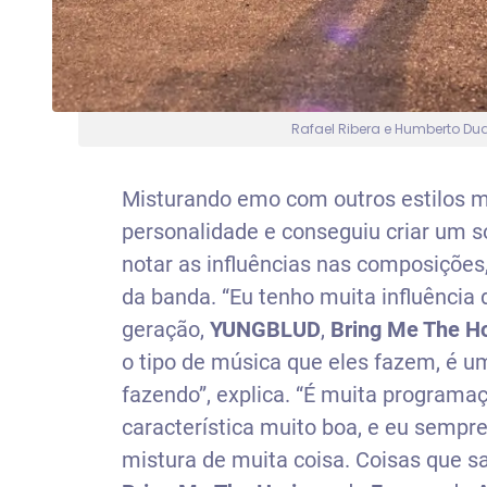
Rafael Ribera e Humberto Dua
Misturando emo com outros estilos m
personalidade e conseguiu criar um s
notar as influências nas composições,
da banda. “Eu tenho muita influência 
geração,
YUNGBLUD
,
Bring Me The H
o tipo de música que eles fazem, é 
fazendo”, explica. “É muita programa
característica muito boa, e eu sempre
mistura de muita coisa. Coisas que 