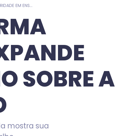
SHEFFIELD REAFIRMA PERSONALIDADE E EXPANDE SONORIDADE EM ENSAIO SOBRE A FRUSTRAÇÃO
IRMA
EXPANDE
O SOBRE A
O
a mostra sua