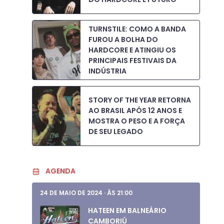
TURNSTILE: COMO A BANDA
FUROU A BOLHA DO
HARDCORE E ATINGIU OS
PRINCIPAIS FESTIVAIS DA
INDÚSTRIA
STORY OF THE YEAR RETORNA
AO BRASIL APÓS 12 ANOS E
MOSTRA O PESO E A FORÇA
DE SEU LEGADO
AGENDA
24 DE MAIO DE 2024
·
ÀS 21:00
HATEEN EM BALNEÁRIO
CAMBORIÚ