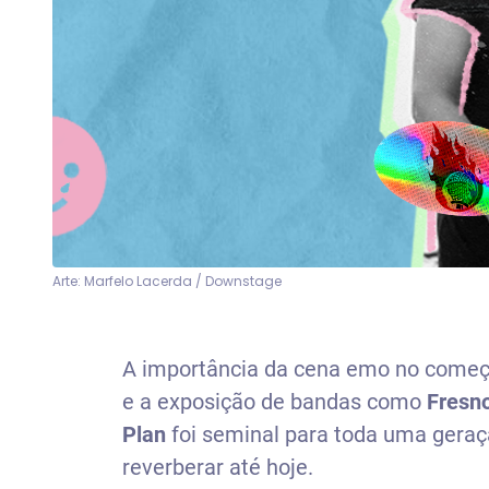
Arte: Marfelo Lacerda / Downstage
A importância da cena emo no começ
e a exposição de bandas como
Fresn
Plan
foi seminal para toda uma gera
reverberar até hoje.