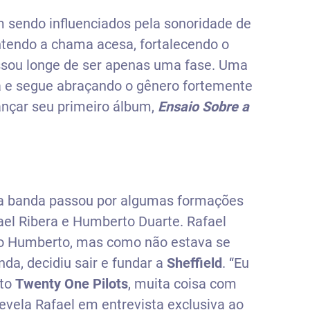
 sendo influenciados pela sonoridade de
tendo a chama acesa, fortalecendo o
ssou longe de ser apenas uma fase. Uma
a e segue abraçando o gênero fortemente
ançar seu primeiro álbum,
Ensaio Sobre a
 a banda passou por algumas formações
ael Ribera e Humberto Duarte. Rafael
do Humberto, mas como não estava se
da, decidiu sair e fundar a
Sheffield
. “Eu
ito
Twenty One Pilots
, muita coisa com
 revela Rafael em entrevista exclusiva ao