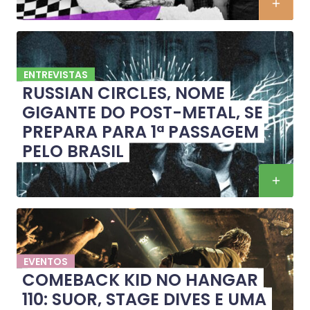
ENTREVISTAS
RUSSIAN CIRCLES, NOME
GIGANTE DO POST-METAL, SE
PREPARA PARA 1ª PASSAGEM
PELO BRASIL
EVENTOS
COMEBACK KID NO HANGAR
110: SUOR, STAGE DIVES E UMA