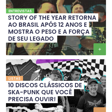
ENTREVISTAS
STORY OF THE YEAR RETORNA
AO BRASIL APÓS 12 ANOS E
MOSTRA O PESO E A FORÇA
DE SEU LEGADO
LISTAS
10 DISCOS CLÁSSICOS DE
SKA-PUNK QUE VOCÊ
PRECISA OUVIR!