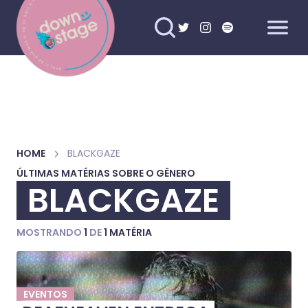
HOME
BLACKGAZE
ÚLTIMAS MATÉRIAS SOBRE O GÊNERO
BLACKGAZE
MOSTRANDO
1
DE
1 MATÉRIA
EVENTOS