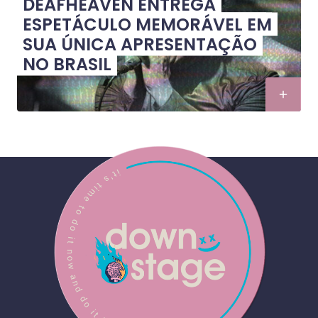
DEAFHEAVEN ENTREGA
ESPETÁCULO MEMORÁVEL EM
SUA ÚNICA APRESENTAÇÃO
NO BRASIL