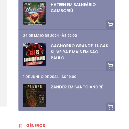
HATEEN EM BALNEÁRIO
CAMBORIÚ
24 DE MAIO DE 2024
·
ÀS 22:00
CACHORRO GRANDE, LUCAS
SILVEIRA E MAIS EM SÃO
PAULO
1 DE JUNHO DE 2024
·
ÀS 19:00
ZANDER EM SANTO ANDRÉ
1 DE JUNHO DE 2024
·
ÀS 19:00
GÊNEROS
AURORA RULES, EMMERCIA,