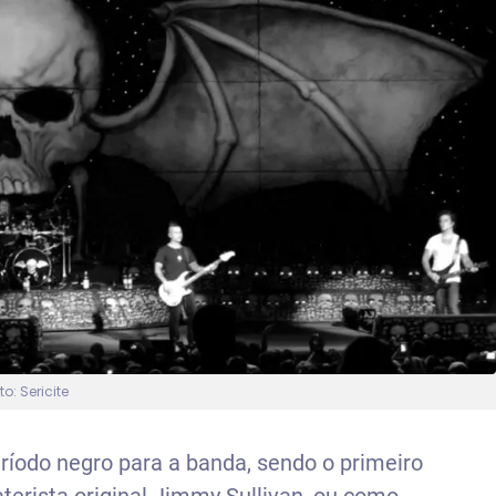
to: Sericite
íodo negro para a banda, sendo o primeiro