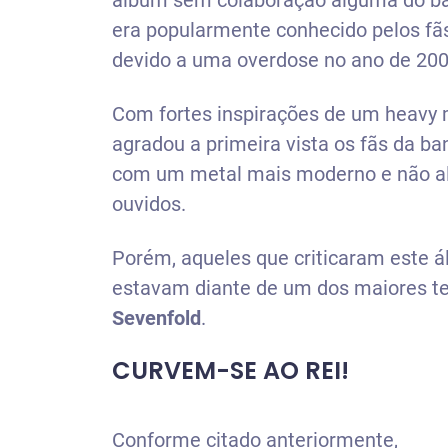
álbum sem colaboração alguma do bat
era popularmente conhecido pelos fãs,
devido a uma overdose no ano de 200
Com fortes inspirações de um heavy m
agradou a primeira vista os fãs da b
com um metal mais moderno e não al
ouvidos.
Porém, aqueles que criticaram este
estavam diante de um dos maiores te
Sevenfold
.
CURVEM-SE AO REI!
Conforme citado anteriormente,