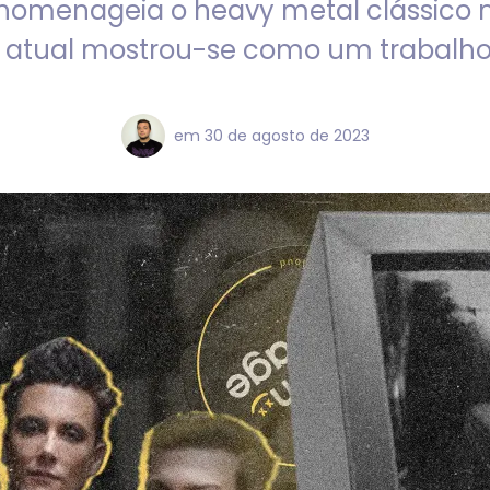
homenageia o heavy metal clássico 
atual mostrou-se como um trabalho
em
30 de agosto de 2023