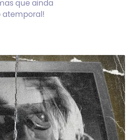
mas que ainda
 atemporal!