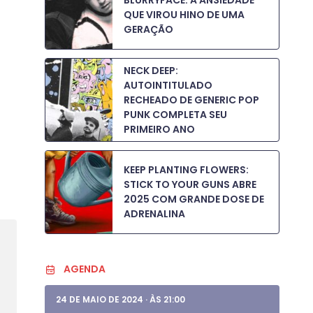
BLURRYFACE: A ANSIEDADE
QUE VIROU HINO DE UMA
GERAÇÃO
NECK DEEP:
AUTOINTITULADO
RECHEADO DE GENERIC POP
PUNK COMPLETA SEU
PRIMEIRO ANO
KEEP PLANTING FLOWERS:
STICK TO YOUR GUNS ABRE
2025 COM GRANDE DOSE DE
ADRENALINA
AGENDA
24 DE MAIO DE 2024
·
ÀS 21:00