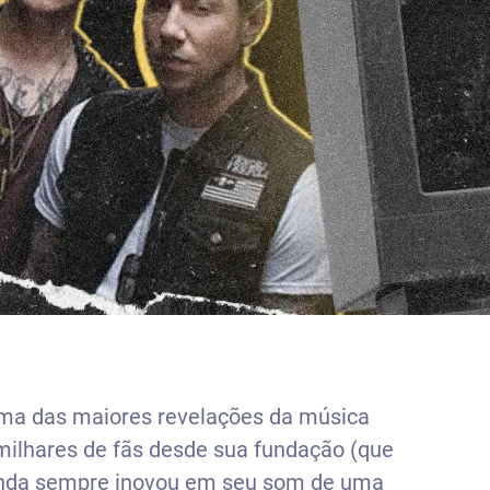
ma das maiores revelações da música
milhares de fãs desde sua fundação (que
nda sempre inovou em seu som de uma