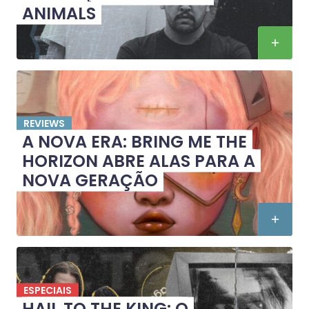
ANIMALS
REVIEWS
A NOVA ERA: BRING ME THE
HORIZON ABRE ALAS PARA A
NOVA GERAÇÃO
ESPECIAIS
HAIL TO THE KING: O