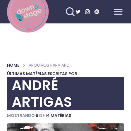
HOME
ARQUIVOS PARA ANDRÉ ARTIGAS
ÚLTIMAS MATÉRIAS ESCRITAS POR
ANDRÉ
ARTIGAS
MOSTRANDO
6
DE
14 MATÉRIAS