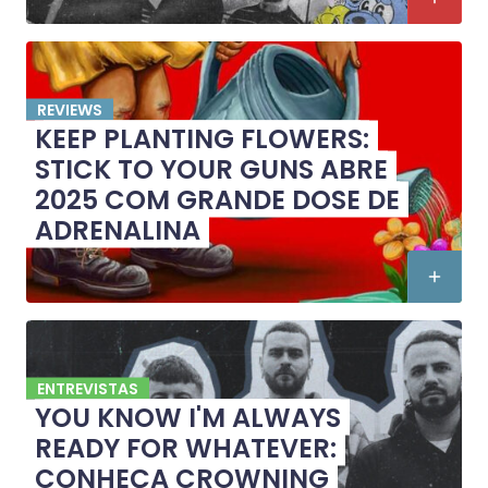
REVIEWS
KEEP PLANTING FLOWERS:
STICK TO YOUR GUNS ABRE
2025 COM GRANDE DOSE DE
ADRENALINA
ENTREVISTAS
YOU KNOW I'M ALWAYS
READY FOR WHATEVER:
CONHEÇA CROWNING