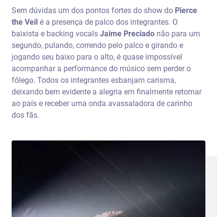
Sem dúvidas um dos pontos fortes do show do
Pierce
the Veil
é a presença de palco dos integrantes. O
baixista e backing vocals
Jaime Preciado
não para um
segundo, pulando, correndo pelo palco e girando e
jogando seu baixo para o alto, é quase impossível
acompanhar a performance do músico sem perder o
fôlego. Todos os integrantes esbanjam carisma,
deixando bem evidente a alegria em finalmente retornar
ao país e receber uma onda avassaladora de carinho
dos fãs.