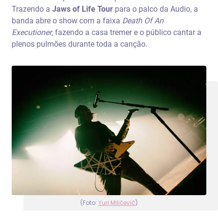
Trazendo a
Jaws of Life Tour
para o palco da Audio, a
banda abre o show com a faixa
Death Of An
Executioner
, fazendo a casa tremer e o público cantar a
plenos pulmões durante toda a canção.
(Foto:
Yuri Miličević
)