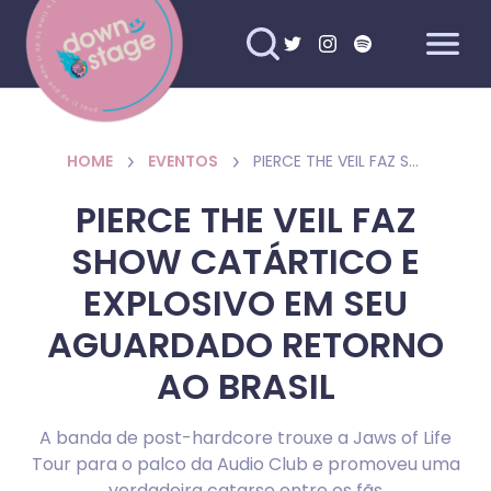
HOME
EVENTOS
PIERCE THE VEIL FAZ SHOW CATÁRTICO E EXPLOSIVO EM SEU AGUARDADO RETORNO AO BRASIL
PIERCE THE VEIL FAZ
SHOW CATÁRTICO E
EXPLOSIVO EM SEU
AGUARDADO RETORNO
AO BRASIL
A banda de post-hardcore trouxe a Jaws of Life
Tour para o palco da Audio Club e promoveu uma
verdadeira catarse entre os fãs