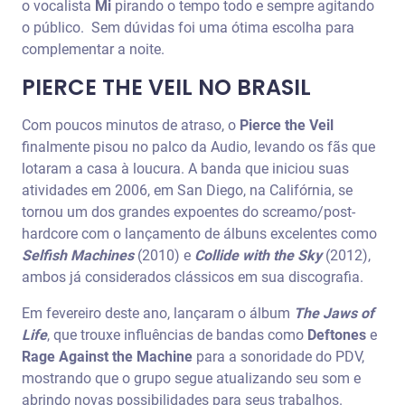
o vocalista
Mi
pirando o tempo todo e sempre agitando
o público. Sem dúvidas foi uma ótima escolha para
complementar a noite.
PIERCE THE VEIL NO BRASIL
Com poucos minutos de atraso, o
Pierce the Veil
finalmente pisou no palco da Audio, levando os fãs que
lotaram a casa à loucura. A banda que iniciou suas
atividades em 2006, em San Diego, na Califórnia, se
tornou um dos grandes expoentes do screamo/post-
hardcore com o lançamento de álbuns excelentes como
Selfish Machines
(2010) e
Collide with the Sky
(2012),
ambos já considerados clássicos em sua discografia.
Em fevereiro deste ano, lançaram o álbum
The Jaws of
Life
, que trouxe influências de bandas como
Deftones
e
Rage Against the Machine
para a sonoridade do PDV,
mostrando que o grupo segue atualizando seu som e
abrindo novas possibilidades para seus trabalhos.