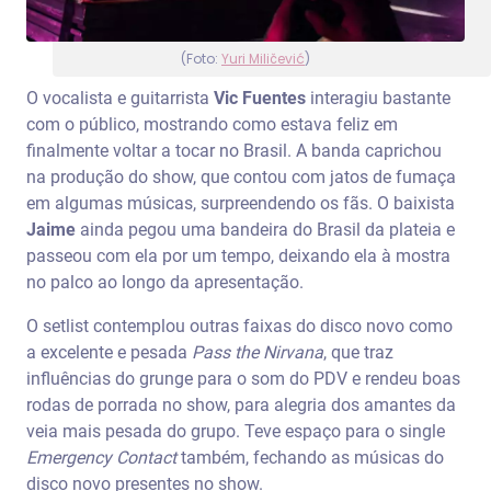
(Foto:
Yuri Miličević
)
O vocalista e guitarrista
Vic Fuentes
interagiu bastante
com o público, mostrando como estava feliz em
finalmente voltar a tocar no Brasil. A banda caprichou
na produção do show, que contou com jatos de fumaça
em algumas músicas, surpreendendo os fãs. O baixista
Jaime
ainda pegou uma bandeira do Brasil da plateia e
passeou com ela por um tempo, deixando ela à mostra
no palco ao longo da apresentação.
O setlist contemplou outras faixas do disco novo como
a excelente e pesada
Pass the Nirvana
, que traz
influências do grunge para o som do PDV e rendeu boas
rodas de porrada no show, para alegria dos amantes da
veia mais pesada do grupo. Teve espaço para o single
Emergency Contact
também, fechando as músicas do
disco novo presentes no show.