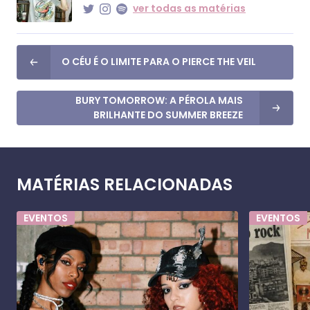
ver todas as matérias
O CÉU É O LIMITE PARA O PIERCE THE VEIL
BURY TOMORROW: A PÉROLA MAIS
BRILHANTE DO SUMMER BREEZE
MATÉRIAS RELACIONADAS
EVENTOS
EVENTOS