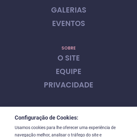
GALERIAS
EVENTOS
SOBRE
O SITE
EQUIPE
PRIVACIDADE
CONTATO
Configuração de Cookies:
FALE CONOSCO
Usamos cookies para lhe oferecer uma experiência de
navegação melhor, analisar o tráfego do site e