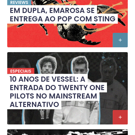
REVIEWS
EM DUPLA, EMAROSA SE
ENTREGA AO POP COM STING
ESPECIAIS
10 ANOS DE VESSEL: A
ENTRADA DO TWENTY ONE
PILOTS NO MAINSTREAM
ALTERNATIVO