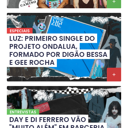
ESPECIAIS
LUZ: PRIMEIRO SINGLE DO
PROJETO ONDALUA,
FORMADO POR DIGÃO BESSA
E GEE ROCHA
ENTREVISTAS
DAY E DI FERRERO VÃO
"MUITO ALÉM" EM PARCERIA