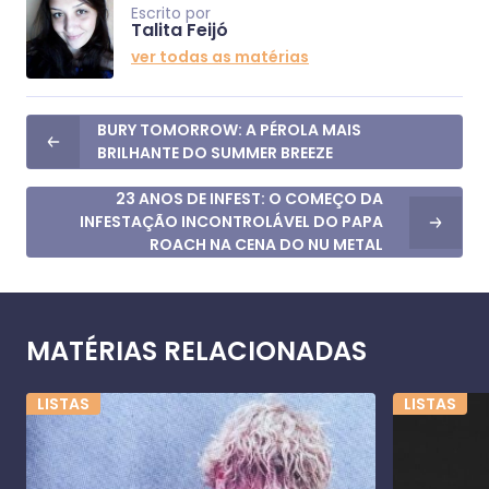
Escrito por
Talita Feijó
ver todas as matérias
BURY TOMORROW: A PÉROLA MAIS
BRILHANTE DO SUMMER BREEZE
23 ANOS DE INFEST: O COMEÇO DA
INFESTAÇÃO INCONTROLÁVEL DO PAPA
ROACH NA CENA DO NU METAL
MATÉRIAS RELACIONADAS
LISTAS
LISTAS