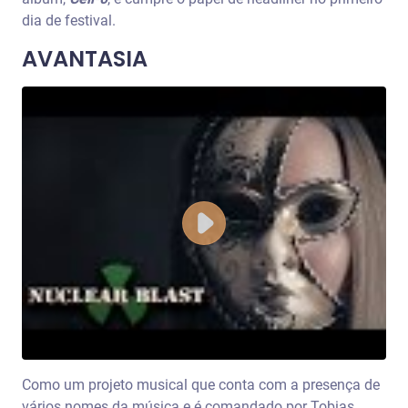
dia de festival.
AVANTASIA
Como um projeto musical que conta com a presença de
vários nomes da música e é comandado por Tobias