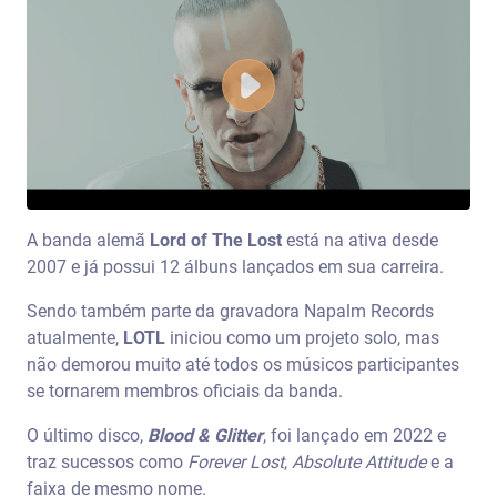
A banda alemã
Lord of The Lost
está na ativa desde
2007 e já possui 12 álbuns lançados em sua carreira.
Sendo também parte da gravadora Napalm Records
atualmente,
LOTL
iniciou como um projeto solo, mas
não demorou muito até todos os músicos participantes
se tornarem membros oficiais da banda.
O último disco,
Blood & Glitter
, foi lançado em 2022 e
traz sucessos como
Forever Lost
,
Absolute Attitude
e a
faixa de mesmo nome.