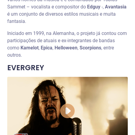
Sammet – vocalista e compositor do
Edguy
-,
Avantasia
é um conjunto de diversos estilos musicais e muita
fantasia.
Iniciado em 1999, na Alemanha, o projeto já contou com
participações de atuais e ex-integrantes de bandas
como
Kamelot
,
Epica
,
Helloween
,
Scorpions
, entre
outros.
EVERGREY