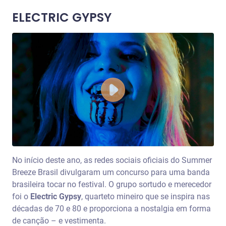
ELECTRIC GYPSY
No início deste ano, as redes sociais oficiais do Summer
Breeze Brasil divulgaram um concurso para uma banda
brasileira tocar no festival. O grupo sortudo e merecedor
foi o
Electric Gypsy
, quarteto mineiro que se inspira nas
décadas de 70 e 80 e proporciona a nostalgia em forma
de canção – e vestimenta.