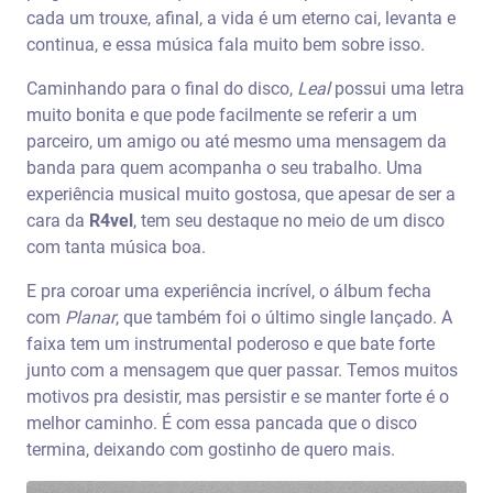
cada um trouxe, afinal, a vida é um eterno cai, levanta e
continua, e essa música fala muito bem sobre isso.
Caminhando para o final do disco,
Leal
possui uma letra
muito bonita e que pode facilmente se referir a um
parceiro, um amigo ou até mesmo uma mensagem da
banda para quem acompanha o seu trabalho. Uma
experiência musical muito gostosa, que apesar de ser a
cara da
R4vel
, tem seu destaque no meio de um disco
com tanta música boa.
E pra coroar uma experiência incrível, o álbum fecha
com
Planar
, que também foi o último single lançado. A
faixa tem um instrumental poderoso e que bate forte
junto com a mensagem que quer passar. Temos muitos
motivos pra desistir, mas persistir e se manter forte é o
melhor caminho. É com essa pancada que o disco
termina, deixando com gostinho de quero mais.