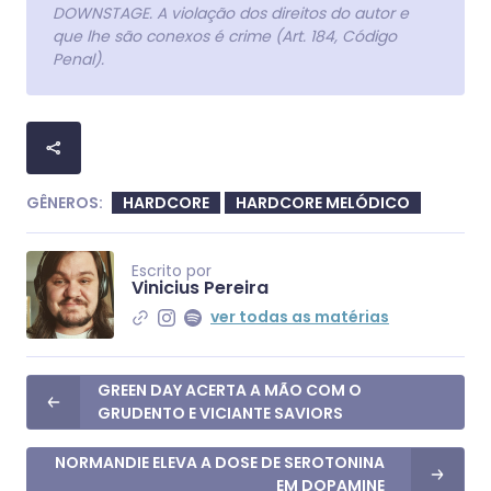
DOWNSTAGE. A violação dos direitos do autor e
que lhe são conexos é crime (Art. 184, Código
Penal).
GÊNEROS:
HARDCORE
HARDCORE MELÓDICO
Escrito por
Vinicius Pereira
ver todas as matérias
GREEN DAY ACERTA A MÃO COM O
GRUDENTO E VICIANTE SAVIORS
NORMANDIE ELEVA A DOSE DE SEROTONINA
EM DOPAMINE