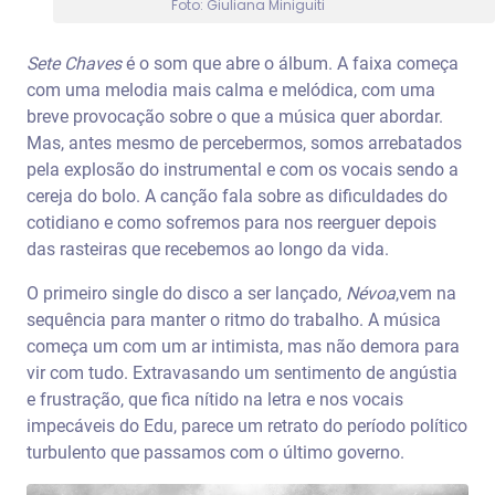
Foto: Giuliana Miniguiti
Sete Chaves
é o som que abre o álbum. A faixa começa
com uma melodia mais calma e melódica, com uma
breve provocação sobre o que a música quer abordar.
Mas, antes mesmo de percebermos, somos arrebatados
pela explosão do instrumental e com os vocais sendo a
cereja do bolo. A canção fala sobre as dificuldades do
cotidiano e como sofremos para nos reerguer depois
das rasteiras que recebemos ao longo da vida.
O primeiro single do disco a ser lançado,
Névoa
,vem na
sequência para manter o ritmo do trabalho. A música
começa um com um ar intimista, mas não demora para
vir com tudo. Extravasando um sentimento de angústia
e frustração, que fica nítido na letra e nos vocais
impecáveis do Edu, parece um retrato do período político
turbulento que passamos com o último governo.