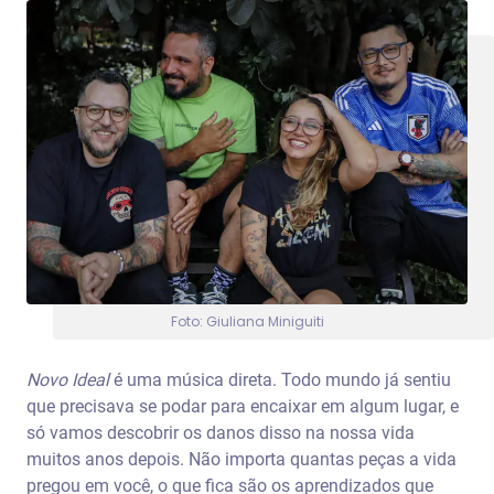
Foto: Giuliana Miniguiti
Novo Ideal
é uma música direta. Todo mundo já sentiu
que precisava se podar para encaixar em algum lugar, e
só vamos descobrir os danos disso na nossa vida
muitos anos depois. Não importa quantas peças a vida
pregou em você, o que fica são os aprendizados que