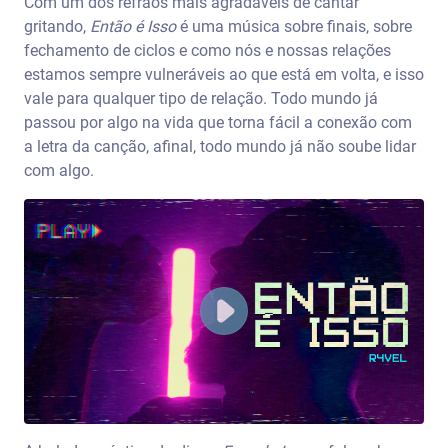
Com um dos refrãos mais agradáveis de cantar
gritando,
Então é Isso
é uma música sobre finais, sobre
fechamento de ciclos e como nós e nossas relações
estamos sempre vulneráveis ao que está em volta, e isso
vale para qualquer tipo de relação. Todo mundo já
passou por algo na vida que torna fácil a conexão com
a letra da canção, afinal, todo mundo já não soube lidar
com algo.