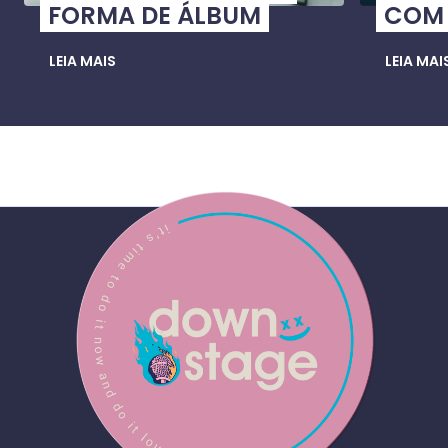
FORMA DE ÁLBUM
COM 
LEIA MAIS
LEIA MAI