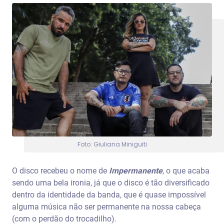
Foto: Giuliana Miniguiti
O disco recebeu o nome de
Impermanente
, o que acaba
sendo uma bela ironia, já que o disco é tão diversificado
dentro da identidade da banda, que é quase impossível
alguma música não ser permanente na nossa cabeça
(com o perdão do trocadilho).