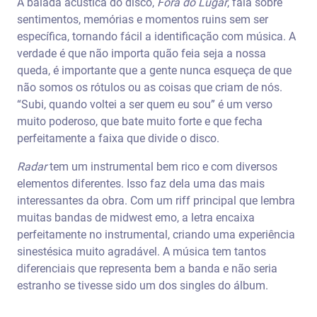
A balada acústica do disco,
Fora do Lugar
, fala sobre
sentimentos, memórias e momentos ruins sem ser
específica, tornando fácil a identificação com música. A
verdade é que não importa quão feia seja a nossa
queda, é importante que a gente nunca esqueça de que
não somos os rótulos ou as coisas que criam de nós.
“Subi, quando voltei a ser quem eu sou” é um verso
muito poderoso, que bate muito forte e que fecha
perfeitamente a faixa que divide o disco.
Radar
tem um instrumental bem rico e com diversos
elementos diferentes. Isso faz dela uma das mais
interessantes da obra. Com um riff principal que lembra
muitas bandas de midwest emo, a letra encaixa
perfeitamente no instrumental, criando uma experiência
sinestésica muito agradável. A música tem tantos
diferenciais que representa bem a banda e não seria
estranho se tivesse sido um dos singles do álbum.