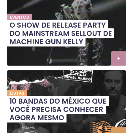
EVENTOS
O SHOW DE RELEASE PARTY
DO MAINSTREAM SELLOUT DE
MACHINE GUN KELLY
LISTAS
10 BANDAS DO MÉXICO QUE
VOCÊ PRECISA CONHECER
AGORA MESMO