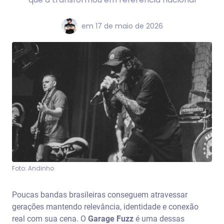
em
17 de maio de 2026
Foto: Andinho
Poucas bandas brasileiras conseguem atravessar
gerações mantendo relevância, identidade e conexão
real com sua cena. O
Garage Fuzz
é uma dessas