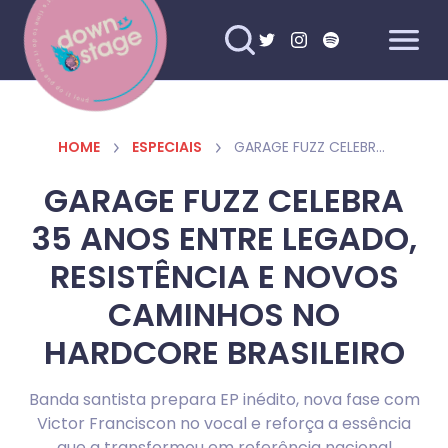
HOME
ESPECIAIS
GARAGE FUZZ CELEBRA 35 ANOS ENTRE LEGADO, RESISTÊNCIA E NOVOS CAMINHOS NO HARDCORE BRASILEIRO
GARAGE FUZZ CELEBRA
35 ANOS ENTRE LEGADO,
RESISTÊNCIA E NOVOS
CAMINHOS NO
HARDCORE BRASILEIRO
Banda santista prepara EP inédito, nova fase com
Victor Franciscon no vocal e reforça a essência
que a transformou em referência nacional