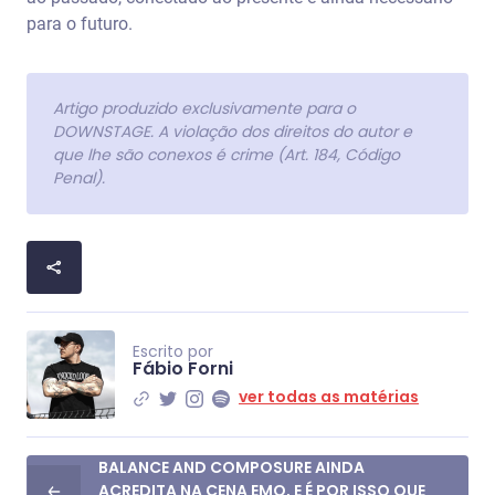
para o futuro.
Artigo produzido exclusivamente para o
DOWNSTAGE. A violação dos direitos do autor e
que lhe são conexos é crime (Art. 184, Código
Penal).
Escrito por
Fábio Forni
ver todas as matérias
BALANCE AND COMPOSURE AINDA
ACREDITA NA CENA EMO, E É POR ISSO QUE