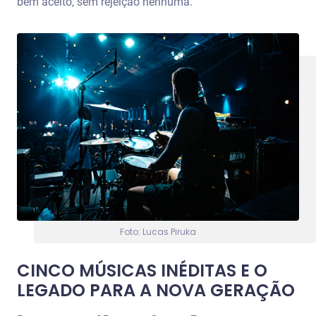
bem aceito, sem rejeição nenhuma.”
Foto: Lucas Piruka
CINCO MÚSICAS INÉDITAS E O
LEGADO PARA A NOVA GERAÇÃO