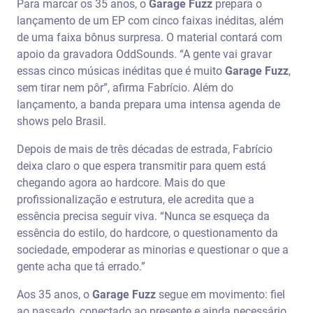
Para marcar os 35 anos, o
Garage Fuzz
prepara o
lançamento de um EP com cinco faixas inéditas, além
de uma faixa bônus surpresa. O material contará com
apoio da gravadora OddSounds. “A gente vai gravar
essas cinco músicas inéditas que é muito
Garage Fuzz
,
sem tirar nem pôr”, afirma Fabrício. Além do
lançamento, a banda prepara uma intensa agenda de
shows pelo Brasil.
Depois de mais de três décadas de estrada, Fabrício
deixa claro o que espera transmitir para quem está
chegando agora ao hardcore. Mais do que
profissionalização e estrutura, ele acredita que a
essência precisa seguir viva. “Nunca se esqueça da
essência do estilo, do hardcore, o questionamento da
sociedade, empoderar as minorias e questionar o que a
gente acha que tá errado.”
Aos 35 anos, o
Garage Fuzz
segue em movimento: fiel
ao passado, conectado ao presente e ainda necessário