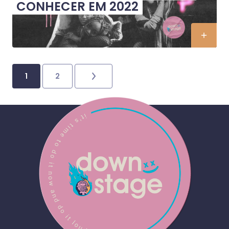
CONHECER EM 2022
1
2