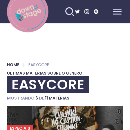
HOME
EASYCORE
ÚLTIMAS MATÉRIAS SOBRE O GÊNERO
EASYCORE
MOSTRANDO
6
DE
11 MATÉRIAS
ESPECIAIS