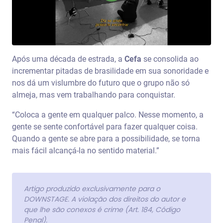
Após uma década de estrada, a
Cefa
se consolida ao
incrementar pitadas de brasilidade em sua sonoridade e
nos dá um vislumbre do futuro que o grupo não só
almeja, mas vem trabalhando para conquistar.
“Coloca a gente em qualquer palco. Nesse momento, a
gente se sente confortável para fazer qualquer coisa.
Quando a gente se abre para a possibilidade, se torna
mais fácil alcançá-la no sentido material.”
Artigo produzido exclusivamente para o
DOWNSTAGE. A violação dos direitos do autor e
que lhe são conexos é crime (Art. 184, Código
Penal).