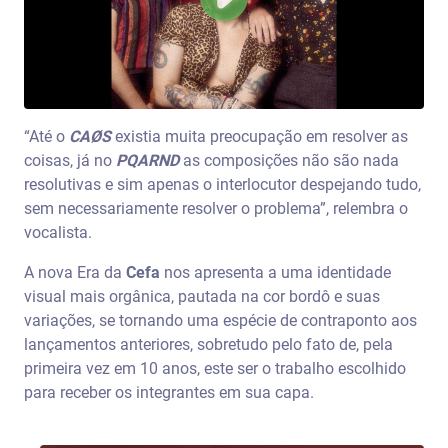
“Até o
CAØS
existia muita preocupação em resolver as
coisas, já no
PQARND
as composições não são nada
resolutivas e sim apenas o interlocutor despejando tudo,
sem necessariamente resolver o problema”, relembra o
vocalista.
A nova Era da
Cefa
nos apresenta a uma identidade
visual mais orgânica, pautada na cor bordô e suas
variações, se tornando uma espécie de contraponto aos
lançamentos anteriores, sobretudo pelo fato de, pela
primeira vez em 10 anos, este ser o trabalho escolhido
para receber os integrantes em sua capa.