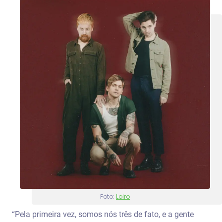
Foto:
Loiro
“Pela primeira vez, somos nós três de fato, e a gente