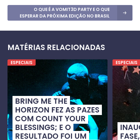
O QUE É A VOMIT3D PARTY E O QUE
ESPERAR DA PRÓXIMA EDIÇÃO NO BRASIL
MATÉRIAS RELACIONADAS
ESPECIAIS
ESPECIAIS
BRING ME THE
HORIZON FEZ AS PAZES
COM COUNT YOUR
BLESSINGS; E O
INA
RESULTADO FOI UM
FASE