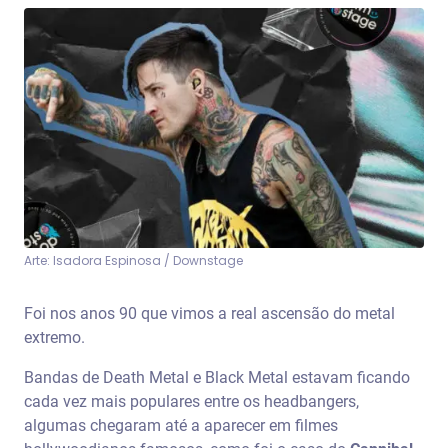
Arte: Isadora Espinosa / Downstage
Foi nos anos 90 que vimos a real ascensão do metal
extremo.
Bandas de Death Metal e Black Metal estavam ficando
cada vez mais populares entre os headbangers,
algumas chegaram até a aparecer em filmes