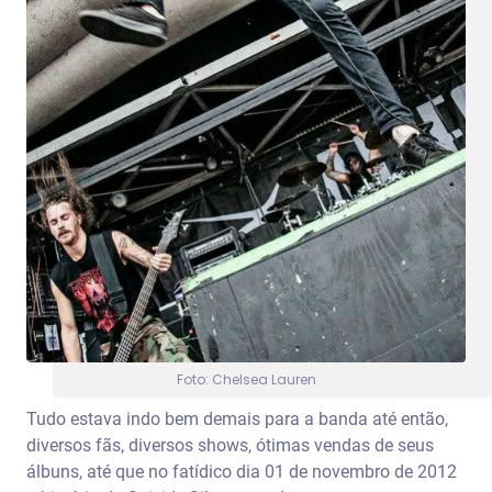
Foto: Chelsea Lauren
Tudo estava indo bem demais para a banda até então,
diversos fãs, diversos shows, ótimas vendas de seus
álbuns, até que no fatídico dia 01 de novembro de 2012