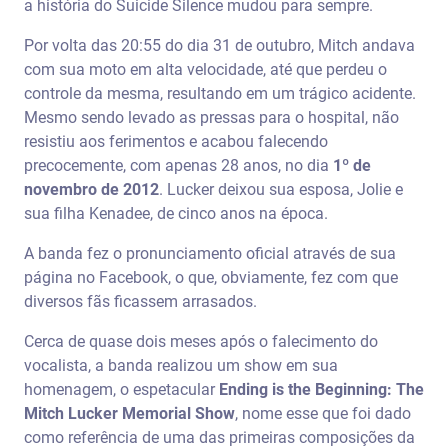
a história do Suicide Silence mudou para sempre.
Por volta das 20:55 do dia 31 de outubro, Mitch andava
com sua moto em alta velocidade, até que perdeu o
controle da mesma, resultando em um trágico acidente.
Mesmo sendo levado as pressas para o hospital, não
resistiu aos ferimentos e acabou falecendo
precocemente, com apenas 28 anos, no dia
1º de
novembro de 2012
. Lucker deixou sua esposa, Jolie e
sua filha Kenadee, de cinco anos na época.
A banda fez o pronunciamento oficial através de sua
página no Facebook, o que, obviamente, fez com que
diversos fãs ficassem arrasados.
Cerca de quase dois meses após o falecimento do
vocalista, a banda realizou um show em sua
homenagem, o espetacular
Ending is the Beginning: The
Mitch Lucker Memorial Show
, nome esse que foi dado
como referência de uma das primeiras composições da