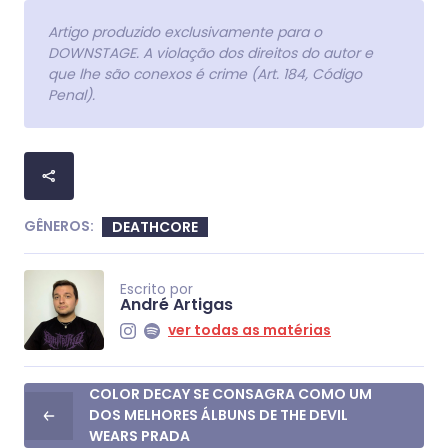
Artigo produzido exclusivamente para o
DOWNSTAGE. A violação dos direitos do autor e
que lhe são conexos é crime (Art. 184, Código
Penal).
GÊNEROS:
DEATHCORE
Escrito por
André Artigas
ver todas as matérias
COLOR DECAY SE CONSAGRA COMO UM
DOS MELHORES ÁLBUNS DE THE DEVIL
WEARS PRADA