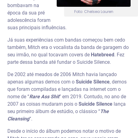
bombavam na
Foto: Chelsea Lauren
época da sua pré
adolescência foram
suas principais influências.
Já suas experiências com bandas começou bem cedo
também, Mitch era o vocalista da banda de garagem do
seu irmão, no qual tocavam covers de
Hatebreed
. Fez
parte dessa banda até fundar o Suicide Silence.
De 2002 até meados de 2006 Mitch havia lançado
apenas algumas demos com o
Suicide Silence
, demos
que foram compiladas e lançadas na internet com o
nome de “
Rare Ass Shit
” em 2019. Contudo, no ano de
2007 as coisas mudaram pois o
Suicide Silence
lança
seu primeiro álbum de estúdio, o clássico “
The
Cleansing
“.
Desde o início do álbum podemos notar o motivo de