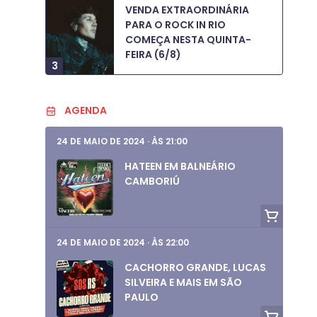
VENDA EXTRAORDINÁRIA
PARA O ROCK IN RIO
COMEÇA NESTA QUINTA-
FEIRA (6/8)
3
AGENDA
24 DE MAIO DE 2024
·
ÀS 21:00
HATEEN EM BALNEÁRIO
CAMBORIÚ
24 DE MAIO DE 2024
·
ÀS 22:00
CACHORRO GRANDE, LUCAS
SILVEIRA E MAIS EM SÃO
PAULO