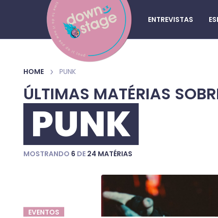
ENTREVISTAS
ES
HOME
PUNK
ÚLTIMAS MATÉRIAS SOBR
PUNK
MOSTRANDO
6
DE
24 MATÉRIAS
EVENTOS