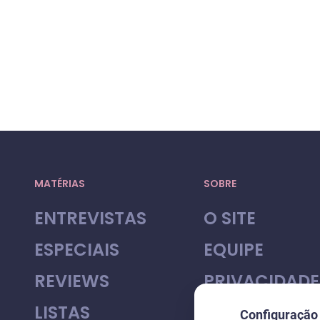
MATÉRIAS
SOBRE
ENTREVISTAS
O SITE
ESPECIAIS
EQUIPE
REVIEWS
PRIVACIDADE
LISTAS
Configuração