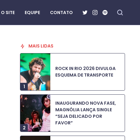
O SITE
EQUIPE
CONTATO
MAIS LIDAS
ROCK IN RIO 2026 DIVULGA
ESQUEMA DE TRANSPORTE
1
INAUGURANDO NOVA FASE,
MAGNÓLIA LANÇA SINGLE
“SEJA DELICADO POR
FAVOR”
2