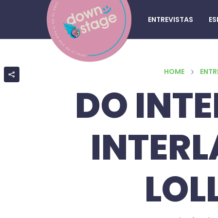
ENTREVISTAS
ES
HOME
ENTR
DO INTE
INTER
LOL