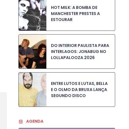
HOT MILK: A BOMBA DE
MANCHESTER PRESTES A
ESTOURAR
DO INTERIOR PAULISTA PARA
INTERLAGOS: JONABUG NO
LOLLAPALOOZA 2026
ENTRE LUTOS E LUTAS, BELLA
E O OLMO DA BRUXA LANÇA
SEGUNDO DISCO
AGENDA