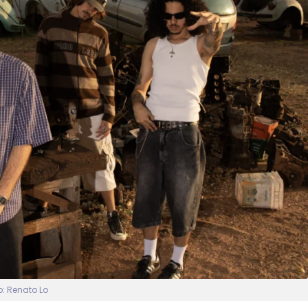
o: Renato Lo