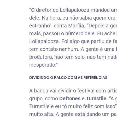
“O diretor do Lollapalooza mandou u
dele. Na hora, eu não sabia quem era 
estranho”, conta Marília. “Depois a gen
mais, passou o número dele. Eu achei
Lollapalooza. Foi algo que partiu de 
tem contato nenhum. A gente é uma 
produtora, não tem selo, não tem nad
inesperado.”
DIVIDINDO O PALCO COM AS REFERÊNCIAS
A banda vai dividir o festival com art
grupo, como
Deftones
e
Turnstile
. “A
Turnstile e eu tô muito feliz com isso
muito alta. A gente está dando um pa