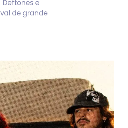
 Deftones e
ival de grande