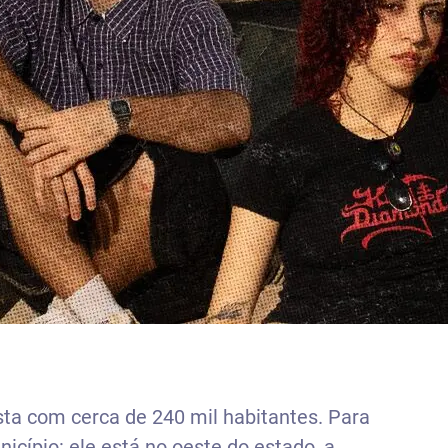
ista com cerca de 240 mil habitantes. Para
icípio: ele está no oeste do estado, a