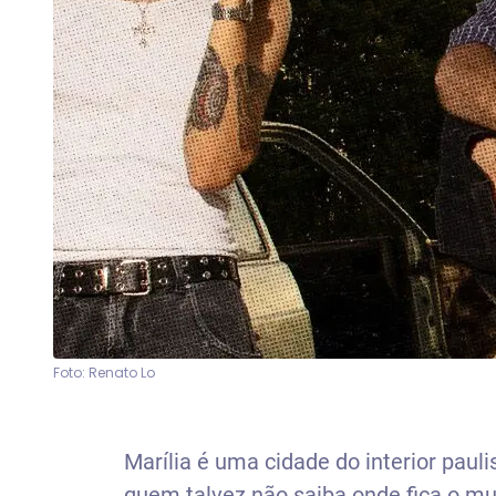
Foto: Renato Lo
Marília é uma cidade do interior paul
quem talvez não saiba onde fica o mun