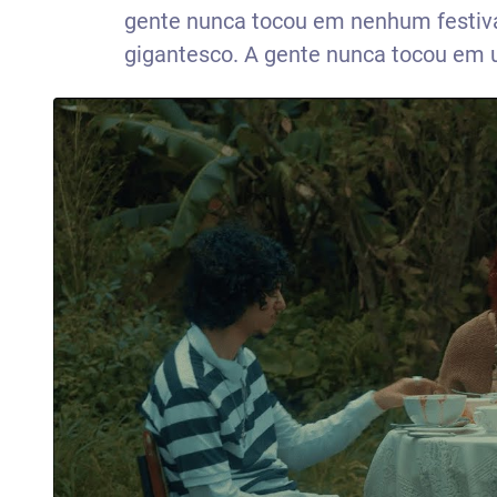
gente nunca tocou em nenhum festiva
gigantesco. A gente nunca tocou em 