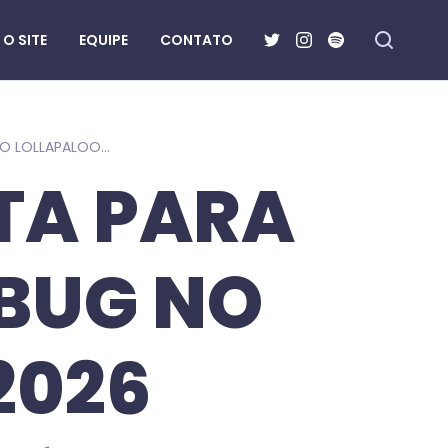
O SITE
EQUIPE
CONTATO
DO INTERIOR PAULISTA PARA INTERLAGOS: JONABUG NO LOLLAPALOOZA 2026
STA PARA
BUG NO
2026