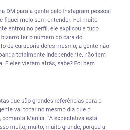
ma DM para a gente pelo Instagram pessoal
e fiquei meio sem entender. Foi muito
te entrou no perfil, ele explicou e tudo
 bizarro ter o número do cara do
fato da curadoria deles mesmo, a gente não
banda totalmente independente, não tem
a. E eles vieram atrás, sabe? Foi bem
istas que são grandes referências para o
 gente vai tocar no mesmo dia que o
”, comenta Marília. “A expectativa está
sso muito, muito, muito grande, porque a