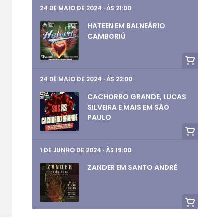
24 DE MAIO DE 2024
·
ÀS 21:00
HATEEN EM BALNEÁRIO
CAMBORIÚ
24 DE MAIO DE 2024
·
ÀS 22:00
CACHORRO GRANDE, LUCAS
SILVEIRA E MAIS EM SÃO
PAULO
1 DE JUNHO DE 2024
·
ÀS 19:00
ZANDER EM SANTO ANDRÉ
1 DE JUNHO DE 2024
·
ÀS 19:00