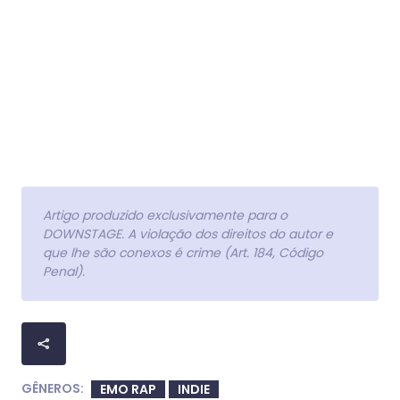
Artigo produzido exclusivamente para o
DOWNSTAGE. A violação dos direitos do autor e
que lhe são conexos é crime (Art. 184, Código
Penal).
GÊNEROS:
EMO RAP
INDIE