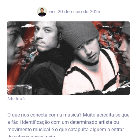
em
20 de maio de 2025
Arte: Inaê
O que nos conecta com a música? Muito acredita-se que
a fácil identificação com um determinado artista ou
movimento musical é o que catapulta alguém a entrar
de cabeça nesse meio.