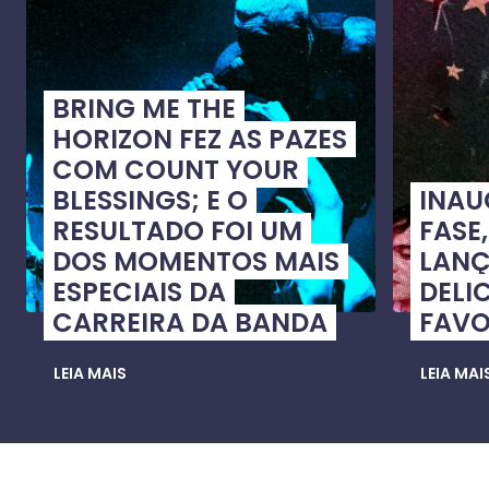
BRING ME THE
HORIZON FEZ AS PAZES
COM COUNT YOUR
BLESSINGS; E O
INA
RESULTADO FOI UM
FASE
DOS MOMENTOS MAIS
LANÇ
ESPECIAIS DA
DELI
CARREIRA DA BANDA
FAVO
LEIA MAIS
LEIA MAI