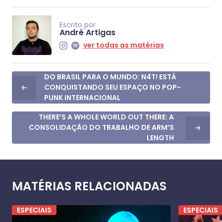
Escrito por
André Artigas
ver todas as matérias
DO BRASIL PARA O MUNDO: N4T! ESTÁ
CONQUISTANDO SEU ESPAÇO NO POP-
PUNK INTERNACIONAL
THERE’S A WHOLE WORLD OUT THERE: A
CONSOLIDAÇÃO DO TRABALHO DE ARM’S
LENGTH
MATÉRIAS RELACIONADAS
ESPECIAIS
ESPECIAIS