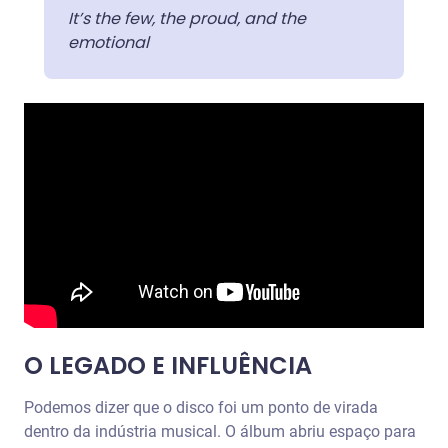
It’s the few, the proud, and the
emotional
O LEGADO E INFLUÊNCIA
Podemos dizer que o disco foi um ponto de virada
dentro da indústria musical. O álbum abriu espaço para