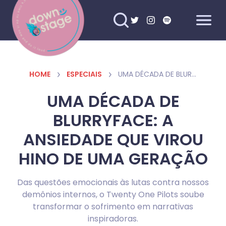
HOME
ESPECIAIS
UMA DÉCADA DE BLURRYFACE: A ANSIEDADE QUE VIROU HINO DE UMA GERAÇÃO
UMA DÉCADA DE
BLURRYFACE: A
ANSIEDADE QUE VIROU
HINO DE UMA GERAÇÃO
Das questões emocionais às lutas contra nossos
demônios internos, o Twenty One Pilots soube
transformar o sofrimento em narrativas
inspiradoras.