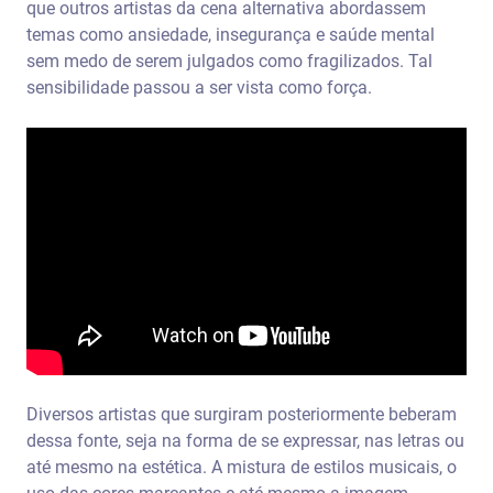
que outros artistas da cena alternativa abordassem
temas como ansiedade, insegurança e saúde mental
sem medo de serem julgados como fragilizados. Tal
sensibilidade passou a ser vista como força.
Diversos artistas que surgiram posteriormente beberam
dessa fonte, seja na forma de se expressar, nas letras ou
até mesmo na estética. A mistura de estilos musicais, o