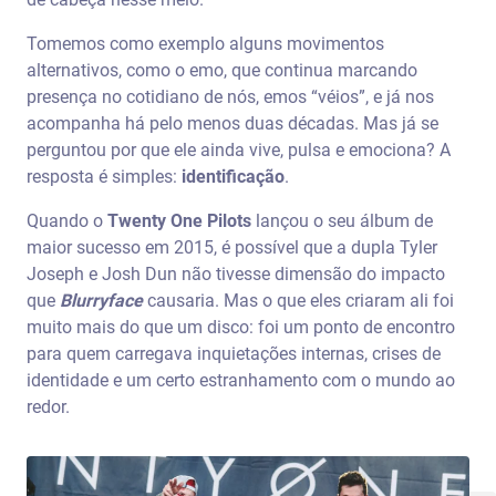
Tomemos como exemplo alguns movimentos
alternativos, como o emo, que continua marcando
presença no cotidiano de nós, emos “véios”, e já nos
acompanha há pelo menos duas décadas. Mas já se
perguntou por que ele ainda vive, pulsa e emociona? A
resposta é simples:
identificação
.
Quando o
Twenty One Pilots
lançou o seu álbum de
maior sucesso em 2015, é possível que a dupla Tyler
Joseph e Josh Dun não tivesse dimensão do impacto
que
Blurryface
causaria. Mas o que eles criaram ali foi
muito mais do que um disco: foi um ponto de encontro
para quem carregava inquietações internas, crises de
identidade e um certo estranhamento com o mundo ao
redor.