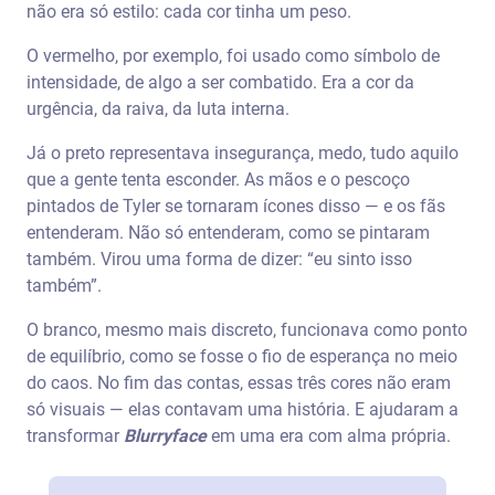
não era só estilo: cada cor tinha um peso.
O vermelho, por exemplo, foi usado como símbolo de
intensidade, de algo a ser combatido. Era a cor da
urgência, da raiva, da luta interna.
Já o preto representava insegurança, medo, tudo aquilo
que a gente tenta esconder. As mãos e o pescoço
pintados de Tyler se tornaram ícones disso — e os fãs
entenderam. Não só entenderam, como se pintaram
também. Virou uma forma de dizer: “eu sinto isso
também”.
O branco, mesmo mais discreto, funcionava como ponto
de equilíbrio, como se fosse o fio de esperança no meio
do caos. No fim das contas, essas três cores não eram
só visuais — elas contavam uma história. E ajudaram a
transformar
Blurryface
em uma era com alma própria.