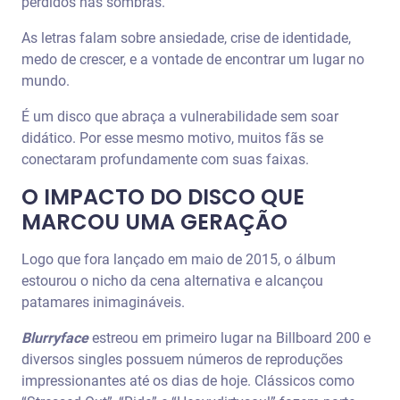
perdidos nas sombras.
As letras falam sobre ansiedade, crise de identidade,
medo de crescer, e a vontade de encontrar um lugar no
mundo.
É um disco que abraça a vulnerabilidade sem soar
didático. Por esse mesmo motivo, muitos fãs se
conectaram profundamente com suas faixas.
O IMPACTO DO DISCO QUE
MARCOU UMA GERAÇÃO
Logo que fora lançado em maio de 2015, o álbum
estourou o nicho da cena alternativa e alcançou
patamares inimagináveis.
Blurryface
estreou em primeiro lugar na Billboard 200 e
diversos singles possuem números de reproduções
impressionantes até os dias de hoje. Clássicos como