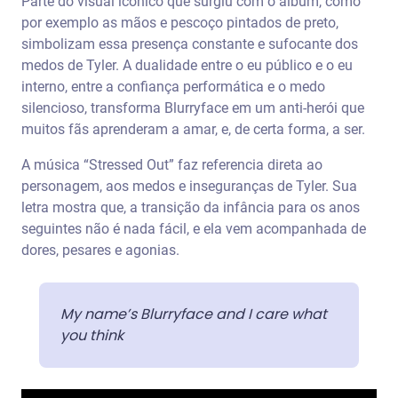
Parte do visual icônico que surgiu com o álbum, como
por exemplo as mãos e pescoço pintados de preto,
simbolizam essa presença constante e sufocante dos
medos de Tyler. A dualidade entre o eu público e o eu
interno, entre a confiança performática e o medo
silencioso, transforma Blurryface em um anti-herói que
muitos fãs aprenderam a amar, e, de certa forma, a ser.
A música “Stressed Out” faz referencia direta ao
personagem, aos medos e inseguranças de Tyler. Sua
letra mostra que, a transição da infância para os anos
seguintes não é nada fácil, e ela vem acompanhada de
dores, pesares e agonias.
My name’s Blurryface and I care what
you think