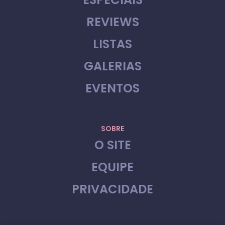
REVIEWS
LISTAS
GALERIAS
EVENTOS
SOBRE
O SITE
EQUIPE
PRIVACIDADE