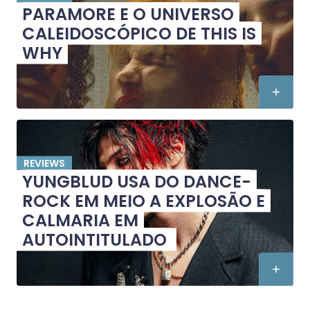
PARAMORE E O UNIVERSO
CALEIDOSCÓPICO DE THIS IS
WHY
REVIEWS
YUNGBLUD USA DO DANCE-
ROCK EM MEIO A EXPLOSÃO E
CALMARIA EM
AUTOINTITULADO