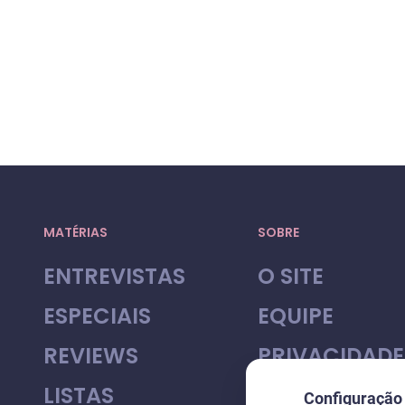
MATÉRIAS
SOBRE
ENTREVISTAS
O SITE
ESPECIAIS
EQUIPE
REVIEWS
PRIVACIDADE
LISTAS
Configuração