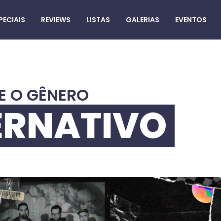
PECIAIS
REVIEWS
LISTAS
GALERIAS
EVENTOS
E O GÊNERO
ERNATIVO