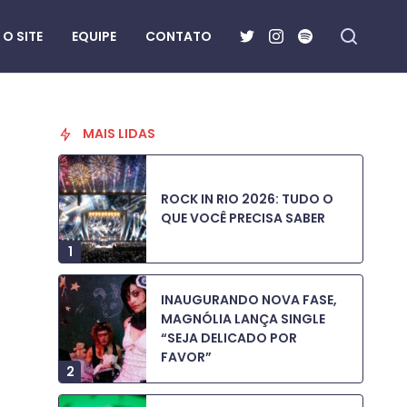
O SITE
EQUIPE
CONTATO
MAIS LIDAS
ROCK IN RIO 2026: TUDO O
QUE VOCÊ PRECISA SABER
1
INAUGURANDO NOVA FASE,
MAGNÓLIA LANÇA SINGLE
“SEJA DELICADO POR
FAVOR”
2