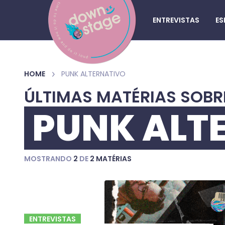
ENTREVISTAS
ES
HOME
PUNK ALTERNATIVO
ÚLTIMAS MATÉRIAS SOBR
PUNK ALT
MOSTRANDO
2
DE
2 MATÉRIAS
ENTREVISTAS