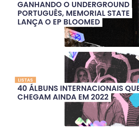
GANHANDO O UNDERGROUND
PORTUGUÊS, MEMORIAL STATE
LANÇA O EP BLOOMED
LISTAS
40 ÁLBUNS INTERNACIONAIS QU
CHEGAM AINDA EM 2022