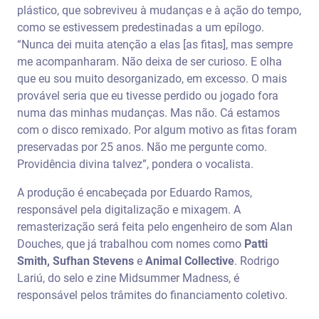
plástico, que sobreviveu à mudanças e à ação do tempo,
como se estivessem predestinadas a um epílogo.
“Nunca dei muita atenção a elas [as fitas], mas sempre
me acompanharam. Não deixa de ser curioso. E olha
que eu sou muito desorganizado, em excesso. O mais
provável seria que eu tivesse perdido ou jogado fora
numa das minhas mudanças. Mas não. Cá estamos
com o disco remixado. Por algum motivo as fitas foram
preservadas por 25 anos. Não me pergunte como.
Providência divina talvez”, pondera o vocalista.
A produção é encabeçada por Eduardo Ramos,
responsável pela digitalização e mixagem. A
remasterização será feita pelo engenheiro de som Alan
Douches, que já trabalhou com nomes como
Patti
Smith, Sufhan Stevens
e
Animal Collective
. Rodrigo
Lariú, do selo e zine Midsummer Madness, é
responsável pelos trâmites do financiamento coletivo.