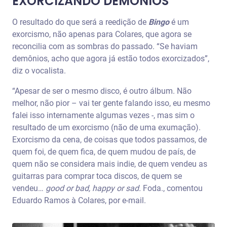
EXORCIZANDO DEMÔNIOS
O resultado do que será a reedição de
Bingo
é um
exorcismo, não apenas para Colares, que agora se
reconcilia com as sombras do passado. “Se haviam
demônios, acho que agora já estão todos exorcizados”,
diz o vocalista.
“Apesar de ser o mesmo disco, é outro álbum. Não
melhor, não pior – vai ter gente falando isso, eu mesmo
falei isso internamente algumas vezes -, mas sim o
resultado de um exorcismo (não de uma exumação).
Exorcismo da cena, de coisas que todos passamos, de
quem foi, de quem fica, de quem mudou de país, de
quem não se considera mais indie, de quem vendeu as
guitarras para comprar toca discos, de quem se
vendeu…
good or bad, happy or sad.
Foda., comentou
Eduardo Ramos à Colares, por e-mail.