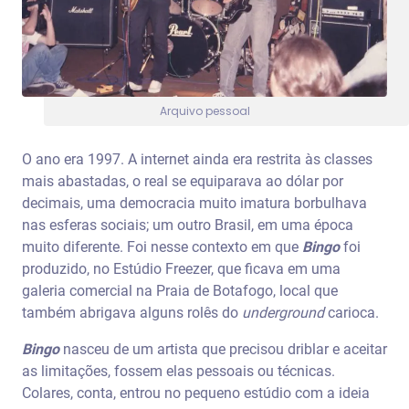
Arquivo pessoal
O ano era 1997. A internet ainda era restrita às classes
mais abastadas, o real se equiparava ao dólar por
decimais, uma democracia muito imatura borbulhava
nas esferas sociais; um outro Brasil, em uma época
muito diferente. Foi nesse contexto em que
Bingo
foi
produzido, no Estúdio Freezer, que ficava em uma
galeria comercial na Praia de Botafogo, local que
também abrigava alguns rolês do
underground
carioca.
Bingo
nasceu de um artista que precisou driblar e aceitar
as limitações, fossem elas pessoais ou técnicas.
Colares, conta, entrou no pequeno estúdio com a ideia