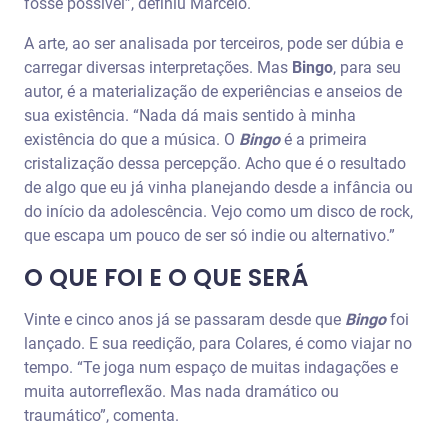
fosse possível”, definiu Marcelo.
A arte, ao ser analisada por terceiros, pode ser dúbia e
carregar diversas interpretações. Mas
Bingo
, para seu
autor, é a materialização de experiências e anseios de
sua existência. “Nada dá mais sentido à minha
existência do que a música. O
Bingo
é a primeira
cristalização dessa percepção. Acho que é o resultado
de algo que eu já vinha planejando desde a infância ou
do início da adolescência. Vejo como um disco de rock,
que escapa um pouco de ser só indie ou alternativo.”
O QUE FOI E O QUE SERÁ
Vinte e cinco anos já se passaram desde que
Bingo
foi
lançado. E sua reedição, para Colares, é como viajar no
tempo. “Te joga num espaço de muitas indagações e
muita autorreflexão. Mas nada dramático ou
traumático”, comenta.