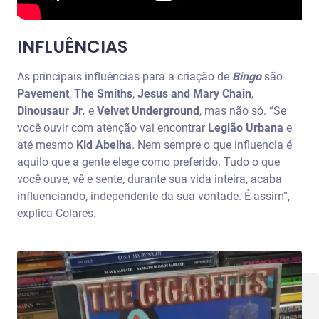
INFLUÊNCIAS
As principais influências para a criação de
Bingo
são
Pavement
,
The Smiths
,
Jesus and Mary Chain
,
Dinousaur Jr.
e
Velvet Underground
, mas não só. “Se
você ouvir com atenção vai encontrar
Legião Urbana
e
até mesmo
Kid Abelha
. Nem sempre o que influencia é
aquilo que a gente elege como preferido. Tudo o que
você ouve, vê e sente, durante sua vida inteira, acaba
influenciando, independente da sua vontade. É assim”,
explica Colares.