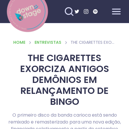
HOME
ENTREVISTAS
THE CIGARETTES EXORCIZA ANTIGOS DEMÔNIOS EM RELANÇAMENTO DE BINGO
THE CIGARETTES
EXORCIZA ANTIGOS
DEMÔNIOS EM
RELANÇAMENTO DE
BINGO
O primeiro disco da banda carioca está sendo
remixado e remasterizado para uma nova edição,
financiada coletivamente a partir de setembro