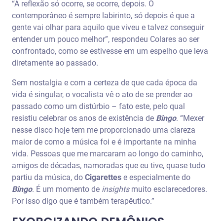
“A reflexão só ocorre, se ocorre, depois. O
contemporâneo é sempre labirinto, só depois é que a
gente vai olhar para aquilo que viveu e talvez conseguir
entender um pouco melhor”, respondeu Colares ao ser
confrontado, como se estivesse em um espelho que leva
diretamente ao passado.
Sem nostalgia e com a certeza de que cada época da
vida é singular, o vocalista vê o ato de se prender ao
passado como um distúrbio – fato este, pelo qual
resistiu celebrar os anos de existência de
Bingo
. “Mexer
nesse disco hoje tem me proporcionado uma clareza
maior de como a música foi e é importante na minha
vida. Pessoas que me marcaram ao longo do caminho,
amigos de décadas, namoradas que eu tive, quase tudo
partiu da música, do
Cigarettes
e especialmente do
Bingo
. É um momento de
insights
muito esclarecedores.
Por isso digo que é também terapêutico.”