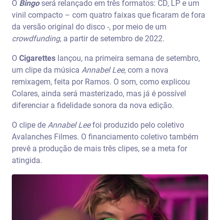
O
Bingo
será relançado em três formatos: CD, LP e um
vinil compacto – com quatro faixas que ficaram de fora
da versão original do disco -, por meio de um
crowdfunding
, a partir de setembro de 2022.
O
Cigarettes
lançou, na primeira semana de setembro,
um clipe da música
Annabel Lee
, com a nova
remixagem, feita por Ramos. O som, como explicou
Colares, ainda será masterizado, mas já é possível
diferenciar a fidelidade sonora da nova edição.
O clipe de
Annabel Lee
foi produzido pelo coletivo
Avalanches Filmes. O financiamento coletivo também
prevê a produção de mais três clipes, se a meta for
atingida.