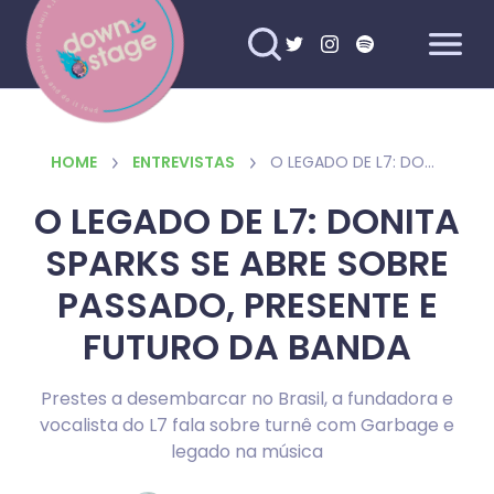
HOME
ENTREVISTAS
O LEGADO DE L7: DONITA SPARKS SE ABRE SOBRE PASSADO, PRESENTE E FUTURO DA BANDA
O LEGADO DE L7: DONITA
SPARKS SE ABRE SOBRE
PASSADO, PRESENTE E
FUTURO DA BANDA
Prestes a desembarcar no Brasil, a fundadora e
vocalista do L7 fala sobre turnê com Garbage e
legado na música