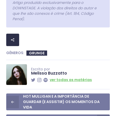
Artigo produzido exclusivamente para o
DOWNSTAGE. A violação dos direitos do autor e
que lhe são conexos é crime (Art. 184, Código
Penal).
GÊNEROS:
GRUNGE
Escrito por
Melissa Buzzatto
ver todas as matérias
HOT MULLIGAN E A IMPORTÂNCIA DE
GUARDAR (E ASSISTIR) OS MOMENTOS DA
VIDA