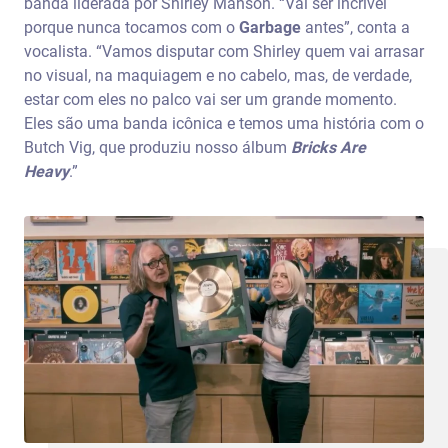
banda liderada por Shirley Manson. “Vai ser incrível
porque nunca tocamos com o
Garbage
antes”, conta a
vocalista. “Vamos disputar com Shirley quem vai arrasar
no visual, na maquiagem e no cabelo, mas, de verdade,
estar com eles no palco vai ser um grande momento.
Eles são uma banda icônica e temos uma história com o
Butch Vig, que produziu nosso álbum
Bricks Are
Heavy
.”