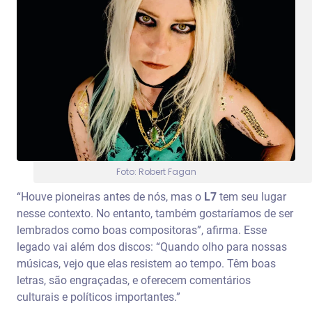
Foto: Robert Fagan
“Houve pioneiras antes de nós, mas o
L7
tem seu lugar
nesse contexto. No entanto, também gostaríamos de ser
lembrados como boas compositoras”, afirma. Esse
legado vai além dos discos: “Quando olho para nossas
músicas, vejo que elas resistem ao tempo. Têm boas
letras, são engraçadas, e oferecem comentários
culturais e políticos importantes.”