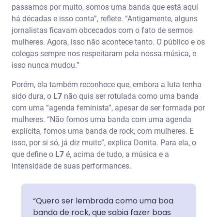
passamos por muito, somos uma banda que está aqui
há décadas e isso conta”, reflete. “Antigamente, alguns
jornalistas ficavam obcecados com o fato de sermos
mulheres. Agora, isso não acontece tanto. O público e os
colegas sempre nos respeitaram pela nossa música, e
isso nunca mudou.”
Porém, ela também reconhece que, embora a luta tenha
sido dura, o
L7
não quis ser rotulada como uma banda
com uma “agenda feminista”, apesar de ser formada por
mulheres. “Não fomos uma banda com uma agenda
explícita, fomos uma banda de rock, com mulheres. E
isso, por si só, já diz muito”, explica Donita. Para ela, o
que define o
L7
é, acima de tudo, a música e a
intensidade de suas performances.
“Quero ser lembrada como uma boa
banda de rock, que sabia fazer boas