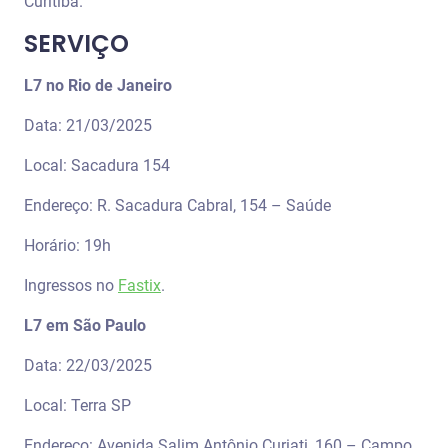
Curitiba.
SERVIÇO
L7 no Rio de Janeiro
Data: 21/03/2025
Local: Sacadura 154
Endereço: R. Sacadura Cabral, 154 – Saúde
Horário: 19h
Ingressos no
Fastix
.
L7 em São Paulo
Data: 22/03/2025
Local: Terra SP
Endereço: Avenida Salim Antônio Curiati, 160 – Campo