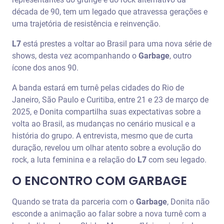
década de 90, tem um legado que atravessa gerações e
uma trajetória de resistência e reinvenção.
L7
está prestes a voltar ao Brasil para uma nova série de
shows, desta vez acompanhando o
Garbage
, outro
ícone dos anos 90.
A banda estará em turnê pelas cidades do Rio de
Janeiro, São Paulo e Curitiba, entre 21 e 23 de março de
2025, e Donita compartilha suas expectativas sobre a
volta ao Brasil, as mudanças no cenário musical e a
história do grupo. A entrevista, mesmo que de curta
duração, revelou um olhar atento sobre a evolução do
rock, a luta feminina e a relação do
L7
com seu legado.
O ENCONTRO COM GARBAGE
Quando se trata da parceria com o
Garbage
, Donita não
esconde a animação ao falar sobre a nova turnê com a