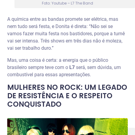
Foto: Youtube – L7 The Band
A química entre as bandas promete ser elétrica, mas
nem tudo será festa, e Donita é direta: “Não sei se
vamos fazer muita festa nos bastidores, porque a turnê
vai ser intensa. Três shows em três dias não é moleza,
vai ser trabalho duro.”
Mas, uma coisa é certa: a energia que o público
brasileiro sempre teve com o
L7
será, sem dúvida, um
combustível para essas apresentações.
MULHERES NO ROCK: UM LEGADO
DE RESISTÊNCIA E O RESPEITO
CONQUISTADO