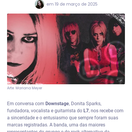
em
19 de março de 2025
Arte: Mariana Meyer
Em conversa com
Downstage
, Donita Sparks,
fundadora, vocalista e guitarrista do
L7
, nos recebe com
a sinceridade e o entusiasmo que sempre foram suas
marcas registradas. A banda, uma das maiores
representantes do grunge e do rock alternativo da