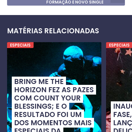
FORMAÇÃO E NOVO SINGLE
MATÉRIAS RELACIONADAS
ESPECIAIS
ESPECIAIS
BRING ME THE
HORIZON FEZ AS PAZES
COM COUNT YOUR
BLESSINGS; E O
INA
RESULTADO FOI UM
FASE
DOS MOMENTOS MAIS
LANÇ
ESPECIAIS DA
DELI