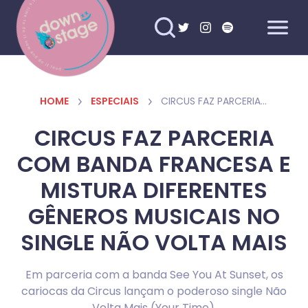
HOME
ESPECIAIS
CIRCUS FAZ PARCERIA COM BANDA FRANCESA E MISTURA DIFERENTES GÊNEROS MUSICAIS NO SINGLE NÃO VOLTA MAIS
CIRCUS FAZ PARCERIA
COM BANDA FRANCESA E
MISTURA DIFERENTES
GÊNEROS MUSICAIS NO
SINGLE NÃO VOLTA MAIS
Em parceria com a banda See You At Sunset, os
cariocas da Circus lançam o poderoso single Não
Volta Mais (Your Time).