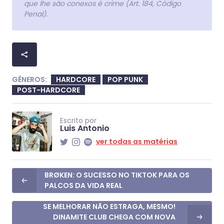
que lhe são conexos é crime (Art. 184, Código
Penal).
GÊNEROS:
HARDCORE
POP PUNK
POST-HARDCORE
Escrito por
Luis Antonio
ver todas as matérias
BRØKEN: O SUCESSO NO TIKTOK PARA OS
PALCOS DA VIDA REAL
SE MELHORAR NÃO ESTRAGA, MESMO!
DINAMITE CLUB CHEGA COM NOVA