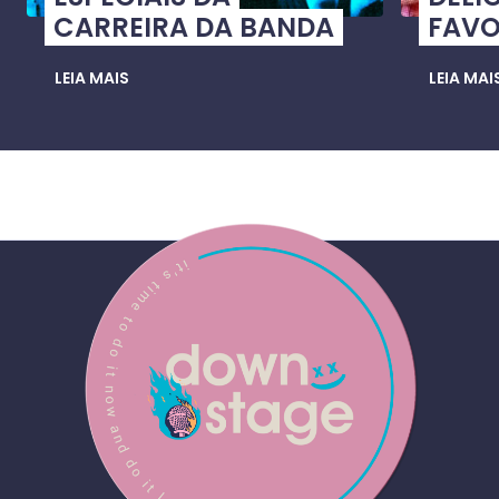
CARREIRA DA BANDA
FAVO
LEIA MAIS
LEIA MAI