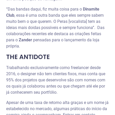
“Das bandas daqui, fiz muita coisa para o
Dinamite
Club
, essa é uma outra banda que eles sempre sabem
muito bem o que querem. O Peras [vocalista] tem as
ideias mais doidas possíveis e sempre funciona”. Das
colaborações recentes ele destaca as criações feitas
para o
Zander
pensadas para o lançamento da loja
própria.
THE ANTIDOTE
Trabalhando exclusivamente como freelancer desde
2016, o designer não tem clientes fixos, mas conta que
95% dos projetos que desenvolve são com nomes com
os quais já colaborou antes ou que chegam até ele por
já conhecerem seu portfólio.
Apesar de uma taxa de retorno alta graças e um nome já
estabelecido no mercado, algumas práticas do início da
carreira ainda o acompanham. Entrar em contato