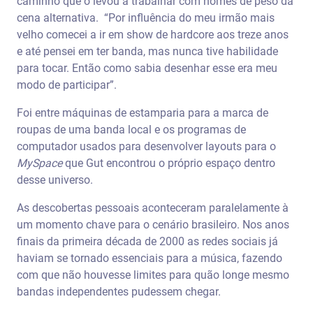
caminho que o levou a trabalhar com nomes de peso da
cena alternativa. “Por influência do meu irmão mais
velho comecei a ir em show de hardcore aos treze anos
e até pensei em ter banda, mas nunca tive habilidade
para tocar. Então como sabia desenhar esse era meu
modo de participar”.
Foi entre máquinas de estamparia para a marca de
roupas de uma banda local e os programas de
computador usados para desenvolver layouts para o
MySpace
que Gut encontrou o próprio espaço dentro
desse universo.
As descobertas pessoais aconteceram paralelamente à
um momento chave para o cenário brasileiro. Nos anos
finais da primeira década de 2000 as redes sociais já
haviam se tornado essenciais para a música, fazendo
com que não houvesse limites para quão longe mesmo
bandas independentes pudessem chegar.