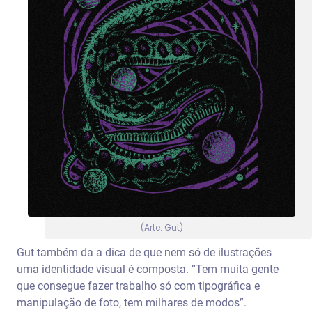
(Arte: Gut)
Gut também da a dica de que nem só de ilustrações
uma identidade visual é composta. “Tem muita gente
que consegue fazer trabalho só com tipográfica e
manipulação de foto, tem milhares de modos”.