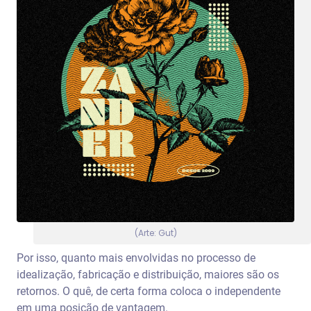
(Arte: Gut)
Por isso, quanto mais envolvidas no processo de
idealização, fabricação e distribuição, maiores são os
retornos. O quê, de certa forma coloca o independente
em uma posição de vantagem.