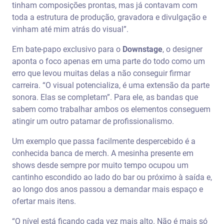
tinham composições prontas, mas já contavam com
toda a estrutura de produção, gravadora e divulgação e
vinham até mim atrás do visual”.
Em bate-papo exclusivo para o
Downstage
, o designer
aponta o foco apenas em uma parte do todo como um
erro que levou muitas delas a não conseguir firmar
carreira. “O visual potencializa, é uma extensão da parte
sonora. Elas se completam”. Para ele, as bandas que
sabem como trabalhar ambos os elementos conseguem
atingir um outro patamar de profissionalismo.
Um exemplo que passa facilmente despercebido é a
conhecida banca de merch. A mesinha presente em
shows desde sempre por muito tempo ocupou um
cantinho escondido ao lado do bar ou próximo à saída e,
ao longo dos anos passou a demandar mais espaço e
ofertar mais itens.
“O nível está ficando cada vez mais alto. Não é mais só