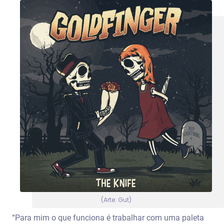
(Arte: Gut)
“Para mim o que funciona é trabalhar com uma paleta