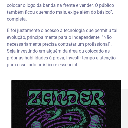
colocar o logo da banda na frente e vender. O público
também ficou querendo mais, exige além do básico”,
completa.
E foi justamente o acesso à tecnologia que permitiu tal
evolução, principalmente para o independente. “Não
necessariamente precisa contratar um profissional”.
Seja investindo em alguém da área ou colocado as
próprias habilidades à prova, investir tempo e atenção
para esse lado artístico é essencial.