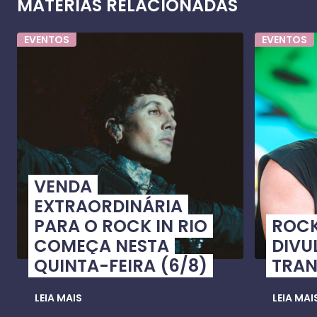
MATÉRIAS RELACIONADAS
EVENTOS
EVENTOS
VENDA
EXTRAORDINÁRIA
PARA O ROCK IN RIO
ROCK
COMEÇA NESTA
DIVU
QUINTA-FEIRA (6/8)
TRAN
LEIA MAIS
LEIA MAI