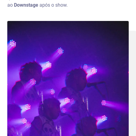
ao
Downstage
após o show.