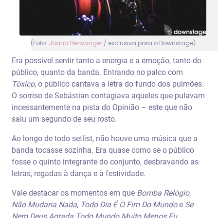
(Foto:
Joana Berwanger
/ exclusiva para o Downstage)
Era possível sentir tanto a energia e a emoção, tanto do
público, quanto da banda. Entrando no palco com
Tóxico
, o público cantava a letra do fundo dos pulmões.
O sorriso de Sebástian contagiava aqueles que pulavam
incessantemente na pista do Opinião – este que não
saiu um segundo de seu rosto.
Ao longo de todo setlist, não houve uma música que a
banda tocasse sozinha. Era quase como se o público
fosse o quinto integrante do conjunto, desbravando as
letras, regadas à dança e à festividade.
Vale destacar os momentos em que
Bomba Relógio
,
Não Mudaria Nada
,
Todo Dia É O Fim Do Mundo
e
Se
Nem Deus Agrada Todo Mundo Muito Menos Eu