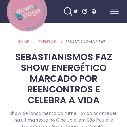
HOME
EVENTOS
SEBASTIANISMOS FAZ SHOW ENERGÉTICO MARCADO POR REENCONTROS E CELEBRA A VIDA
SEBASTIANISMOS FAZ
SHOW ENERGÉTICO
MARCADO POR
REENCONTROS E
CELEBRA A VIDA
Show de lançamento da turnê Tóxico aconteceu
na última sexta no Cine Joia, em São Paulo, e
também em Porto Alegre, no Opinião