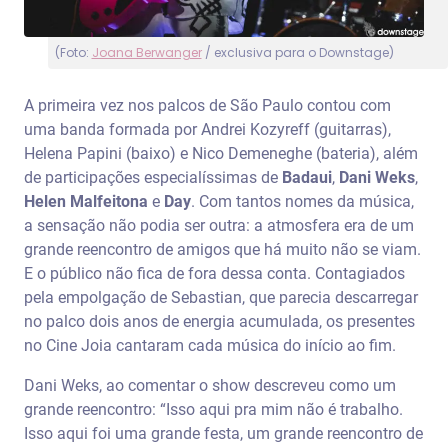
(Foto:
Joana Berwanger
/ exclusiva para o Downstage)
A primeira vez nos palcos de São Paulo contou com
uma banda formada por Andrei Kozyreff (guitarras),
Helena Papini (baixo) e Nico Demeneghe (bateria), além
de participações especialíssimas de
Badaui
,
Dani Weks
,
Helen Malfeitona
e
Day
. Com tantos nomes da música,
a sensação não podia ser outra: a atmosfera era de um
grande reencontro de amigos que há muito não se viam.
E o público não fica de fora dessa conta. Contagiados
pela empolgação de Sebastian, que parecia descarregar
no palco dois anos de energia acumulada, os presentes
no Cine Joia cantaram cada música do início ao fim.
Dani Weks, ao comentar o show descreveu como um
grande reencontro: “Isso aqui pra mim não é trabalho.
Isso aqui foi uma grande festa, um grande reencontro de