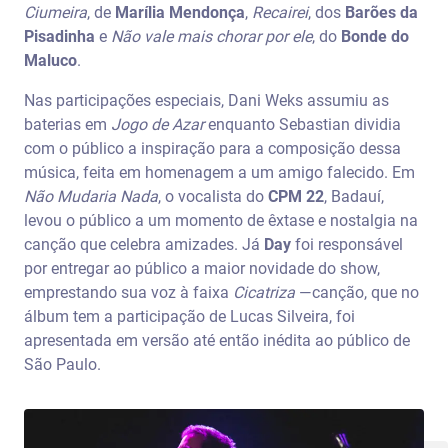
Ciumeira
, de
Marília Mendonça
,
Recairei
, dos
Barões da
Pisadinha
e
Não vale mais chorar por ele
, do
Bonde do
Maluco
.
Nas participações especiais, Dani Weks assumiu as
baterias em
Jogo de Azar
enquanto Sebastian dividia
com o público a inspiração para a composição dessa
música, feita em homenagem a um amigo falecido. Em
Não Mudaria Nada
, o vocalista do
CPM 22
, Badauí,
levou o público a um momento de êxtase e nostalgia na
canção que celebra amizades. Já
Day
foi responsável
por entregar ao público a maior novidade do show,
emprestando sua voz à faixa
Cicatriza
—canção, que no
álbum tem a participação de Lucas Silveira, foi
apresentada em versão até então inédita ao público de
São Paulo.