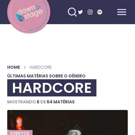
HOME
HARDCORE
ÚLTIMAS MATÉRIAS SOBRE O GÊNERO
HARDCORE
MOSTRANDO
6
DE
64 MATÉRIAS
EVENTOS