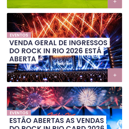
EVENTOS
VENDA GERAL DE INGRESSOS
DO ROCK IN RIO 2026 ESTÁ
ABERTA
EVENTOS
ESTÃO ABERTAS AS VENDAS
DO ROCK IN RIO CARD 2026