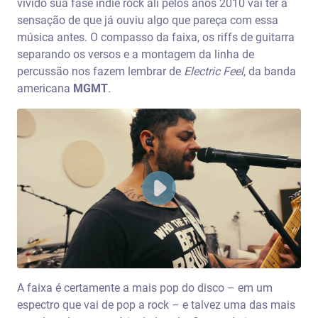
vivido sua fase indie rock ali pelos anos 2010 vai ter a
sensação de que já ouviu algo que pareça com essa
música antes. O compasso da faixa, os riffs de guitarra
separando os versos e a montagem da linha de
percussão nos fazem lembrar de
Electric Feel
, da banda
americana
MGMT
.
A faixa é certamente a mais pop do disco – em um
espectro que vai de pop a rock – e talvez uma das mais