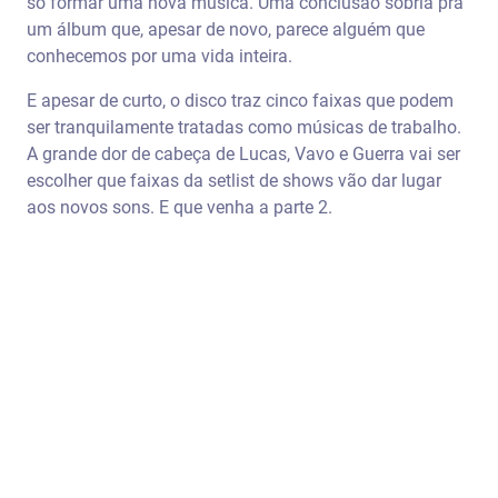
só formar uma nova música. Uma conclusão sóbria pra
um álbum que, apesar de novo, parece alguém que
conhecemos por uma vida inteira.
E apesar de curto, o disco traz cinco faixas que podem
ser tranquilamente tratadas como músicas de trabalho.
A grande dor de cabeça de Lucas, Vavo e Guerra vai ser
escolher que faixas da setlist de shows vão dar lugar
aos novos sons. E que venha a parte 2.