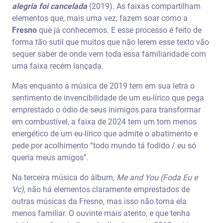
alegria foi cancelada
(2019). As faixas compartilham
elementos que, mais uma vez, fazem soar como a
Fresno
que já conhecemos. E esse processo é feito de
forma tão sutil que muitos que não lerem esse texto vão
sequer saber de onde vem toda essa familiaridade com
uma faixa recém lançada.
Mas enquanto a música de 2019 tem em sua letra o
sentimento de invencibilidade de um eu-lírico que pega
emprestado o ódio de seus inimigos para transformar
em combustível, a faixa de 2024 tem um tom menos
energético de um eu-lírico que admite o abatimento e
pede por acolhimento “todo mundo tá fodido / eu só
queria meus amigos”.
Na terceira música do álbum,
Me and You (Foda Eu e
Vc)
, não há elementos claramente emprestados de
outras músicas da Fresno, mas isso não torna ela
menos familiar. O ouvinte mais atento, e que tenha