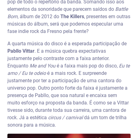
pop de todo o repertório da banda. Somando isso aos
elementos da sonoridade que parecem saídos do
Battle
Born
, álbum de 2012 do
The Killers
, presentes em outras
músicas do álbum, será que podemos especular uma
fase indie rock da Fresno pela frente?
A quarta música do disco é a esperada participação de
Pabllo Vittar
. E a música quebra expectativas
justamente pelo contraste com a faixa anterior.
Enquanto
Me and You
é a faixa mais pop do disco,
Eu te
amo / Eu te odeio
é a mais rock. E surpreende
justamente por ter a participação de uma cantora do
universo pop. Outro ponto forte da faixa é justamente a
presença de Pabllo, que soa natural e encaixa sem
muito esforço na proposta da banda. É como se a Vittar
tivesse sido, durante toda sua carreira, uma cantora de
rock. Já a estética
circus / carnival
dá um tom de trilha
sonora para a música.