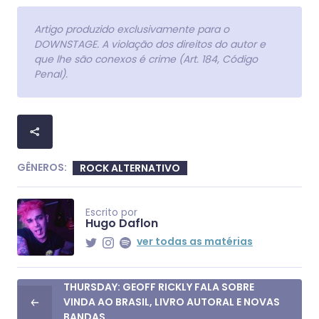
Artigo produzido exclusivamente para o
DOWNSTAGE. A violação dos direitos do autor e
que lhe são conexos é crime (Art. 184, Código
Penal).
GÊNEROS:
ROCK ALTERNATIVO
Escrito por
Hugo Daflon
ver todas as matérias
THURSDAY: GEOFF RICKLY FALA SOBRE
VINDA AO BRASIL, LIVRO AUTORAL E NOVAS
BANDAS