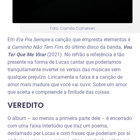
Foto: Camila Cornelsen
Em
Era Pra Sempre
a canção que empresta elementos é
a
Caminho Não Tem Fim
, do último disco da banda,
Vou
Ter Que Me Virar
(2021). No refrão a referência é tão
presente na forma de Lucas cantar que poderíamos
tranquilamente inverter os versos das músicas sem
qualquer prejuízo. Liricamente a faixa é a canção de
amor mais madura que você vai ouvir. Sobre um amor
que aceita e compreende a finitude das coisas.
VEREDITO
O álbum – ao menos a primeira parte dele – é encerrado
com uma faixa interlúdio que traz um poema,
declamado por Lucas e com frases que poderiam por si