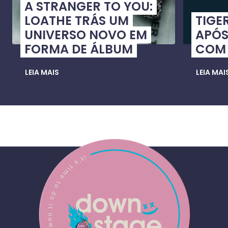
A STRANGER TO YOU:
LOATHE TRÁS UM
TIGE
UNIVERSO NOVO EM
APÓS
FORMA DE ÁLBUM
COM 
LEIA MAIS
LEIA MAI