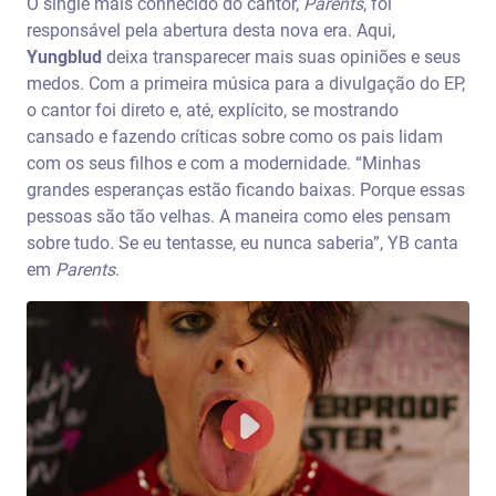
O single mais conhecido do cantor,
Parents
,
foi
responsável pela abertura desta nova era. Aqui,
Yungblud
deixa transparecer mais suas opiniões e seus
medos. Com a primeira música para a divulgação do EP,
o cantor foi direto e, até, explícito, se mostrando
cansado e fazendo críticas sobre como os pais lidam
com os seus filhos e com a modernidade. “Minhas
grandes esperanças estão ficando baixas. Porque essas
pessoas são tão velhas. A maneira como eles pensam
sobre tudo. Se eu tentasse, eu nunca saberia”, YB canta
em
Parents
.