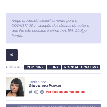
Artigo produzido exclusivamente para o
DOWNSTAGE. A violação dos direitos do autor e
que lhe são conexos é crime (Art. 184, Código
Penal).
GÊNEROS:
POP PUNK
PUNK
ROCK ALTERNATIVO
Escrito por
Giovanna Pavan
ver todas as matérias