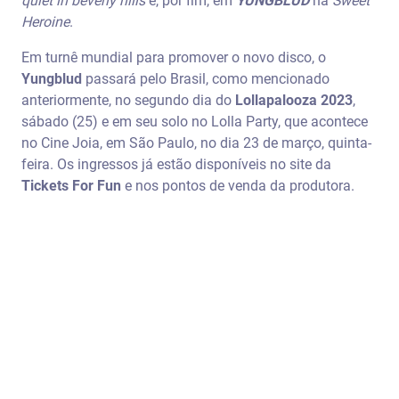
quiet in beverly hills
e, por fim, em
YUNGBLUD
há
Sweet
Heroine
.
Em turnê mundial para promover o novo disco, o
Yungblud
passará pelo Brasil, como mencionado
anteriormente, no segundo dia do
Lollapalooza 2023
,
sábado (25) e em seu solo no Lolla Party, que acontece
no Cine Joia, em São Paulo, no dia 23 de março, quinta-
feira. Os ingressos já estão disponíveis no site da
Tickets For Fun
e nos pontos de venda da produtora.