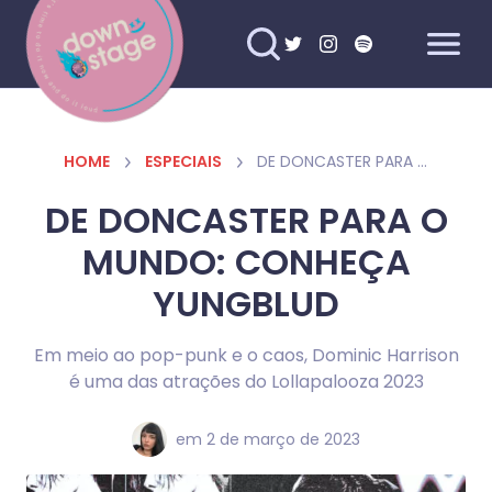
HOME
ESPECIAIS
DE DONCASTER PARA O MUNDO: CONHEÇA YUNGBLUD
DE DONCASTER PARA O
MUNDO: CONHEÇA
YUNGBLUD
Em meio ao pop-punk e o caos, Dominic Harrison
é uma das atrações do Lollapalooza 2023
em
2 de março de 2023