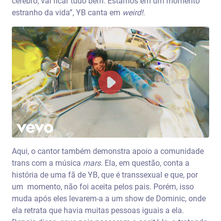
cérebro, vai ficar tudo bem. Estamos em um momento
estranho da vida”, YB canta em
weird!
.
Aqui, o cantor também demonstra apoio a comunidade
trans com a música
mars.
Ela, em questão, conta a
história de uma fã de YB, que é transsexual e que, por
um momento, não foi aceita pelos pais. Porém, isso
muda após eles levarem-a a um show de Dominic, onde
ela retrata que havia muitas pessoas iguais a ela.