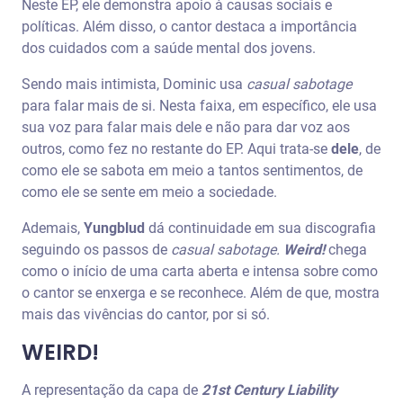
Neste EP, ele demonstra apoio à causas sociais e
políticas. Além disso, o cantor destaca a importância
dos cuidados com a saúde mental dos jovens.
Sendo mais intimista, Dominic usa
casual sabotage
para falar mais de si. Nesta faixa, em específico, ele usa
sua voz para falar mais dele e não para dar voz aos
outros, como fez no restante do EP. Aqui trata-se
dele
, de
como ele se sabota em meio a tantos sentimentos, de
como ele se sente em meio a sociedade.
Ademais,
Yungblud
dá continuidade em sua discografia
seguindo os passos de
casual sabotage.
Weird!
chega
como o início de uma carta aberta e intensa sobre como
o cantor se enxerga e se reconhece. Além de que, mostra
mais das vivências do cantor, por si só.
WEIRD!
A representação da capa de
21st Century Liability