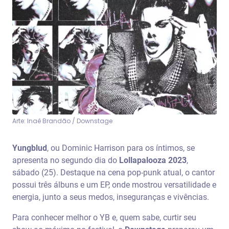
Arte: Inaê Brandão / Downstage
Yungblud
, ou Dominic Harrison para os íntimos, se
apresenta no segundo dia do
Lollapalooza 2023
,
sábado (25). Destaque na cena pop-punk atual, o cantor
possui três álbuns e um EP, onde mostrou versatilidade e
energia, junto a seus medos, inseguranças e vivências.
Para conhecer melhor o YB e, quem sabe, curtir seu