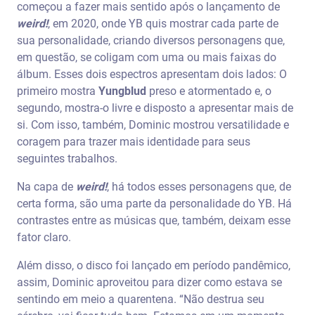
começou a fazer mais sentido após o lançamento de
weird!
, em 2020, onde YB quis mostrar cada parte de
sua personalidade, criando diversos personagens que,
em questão, se coligam com uma ou mais faixas do
álbum. Esses dois espectros apresentam dois lados: O
primeiro mostra
Yungblud
preso e atormentado e, o
segundo, mostra-o livre e disposto a apresentar mais de
si. Com isso, também, Dominic mostrou versatilidade e
coragem para trazer mais identidade para seus
seguintes trabalhos.
Na capa de
weird!
, há todos esses personagens que, de
certa forma, são uma parte da personalidade do YB. Há
contrastes entre as músicas que, também, deixam esse
fator claro.
Além disso, o disco foi lançado em período pandêmico,
assim, Dominic aproveitou para dizer como estava se
sentindo em meio a quarentena. “Não destrua seu