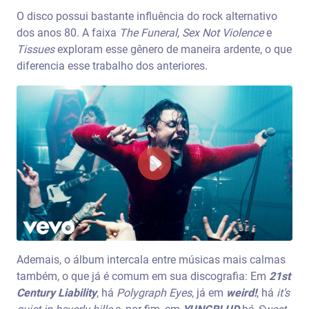
O disco possui bastante influência do rock alternativo
dos anos 80. A faixa
The Funeral, Sex Not Violence
e
Tissues
exploram esse gênero de maneira ardente, o que
diferencia esse trabalho dos anteriores.
Ademais, o álbum intercala entre músicas mais calmas
também, o que já é comum em sua discografia: Em
21st
Century Liability
, há
Polygraph Eyes
, já em
weird!
, há
it’s