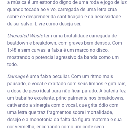
a música é um estrondo digno de uma roda e jogo de luz
quando tocada ao vivo, carregada de uma letra crua
sobre se desprender da santificação e da necessidade
de ser salvo. Livre como deseja ser.
Uncreated Waste
tem uma brutalidade carregada de
beatdown e breakdown, com graves bem densos. Com
1:48 e sem curvas, a faixa é um marco no disco,
mostrando o potencial agressivo da banda como um
todo.
Damage
é uma faixa peculiar. Com um ritmo mais
pausado, o vocal é exaltado com seus limpos e guturais,
a dose de peso ideal para não ficar parado. A bateria fez
um trabalho excelente, principalmente nos breakdowns,
cativando a sinergia com o vocal, que grita ódio com
uma letra que traz fragmentos sobre imortalidade,
desejo e a monotonia da falta da figura materna e sua
cor vermelha, encerrando como um corte seco.