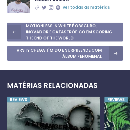
ver todas as matérias
MOTIONLESS IN WHITE É OBSCURO,
INOVADOR E CATASTRÓFICO EM SCORING
THE END OF THE WORLD
VRSTY CHEGA TÍMIDO E SURPREENDE COM
ÁLBUM FENOMENAL
MATÉRIAS RELACIONADAS
REVIEWS
REVIEWS