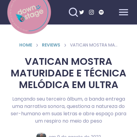
HOME
REVIEWS
VATICAN MOSTRA MATURIDADE E TÉCNICA MELÓDICA EM ULTRA
VATICAN MOSTRA
MATURIDADE E TÉCNICA
MELÓDICA EM ULTRA
Lançando seu terceiro álbum, a banda entrega
uma narrativa sonora, questiona a natureza do
ser-humano em suas letras e abre espaço para
um respiro no meio do peso
em
9 de agosto de 2022